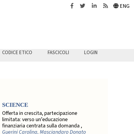
Facebook
Twitter
Linkedin
Feeds
ENG
CODICE ETICO
FASCICOLI
LOGIN
SCIENCE
Offerta in crescita, partecipazione
limitata: verso un’educazione
finanziaria centrata sulla domanda ,
Guerini Carolina, Masciandaro Donato