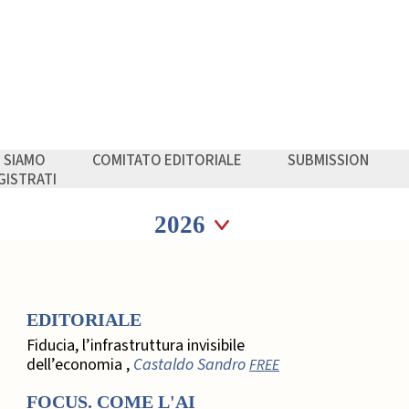
I SIAMO
COMITATO EDITORIALE
SUBMISSION
GISTRATI
Seleziona anno
Seleziona anno
EDITORIALE
Fiducia, l’infrastruttura invisibile
dell’economia ,
Castaldo Sandro
FREE
FOCUS. COME L'AI