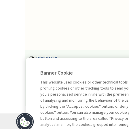
2026/1
Banner Cookie
This website uses cookies or other technical tools
profiling cookies or other tracking tools to send 
you a personalised service in line with the prefer
of analysing and monitoring the behaviour of the us
by clicking the "Accept all cookies" button, or deny
cookies" button. You can also manage your cookie p
button and accessing to the area called "Privacy pr
Contatti
analytical manner, the cookies grouped into homog