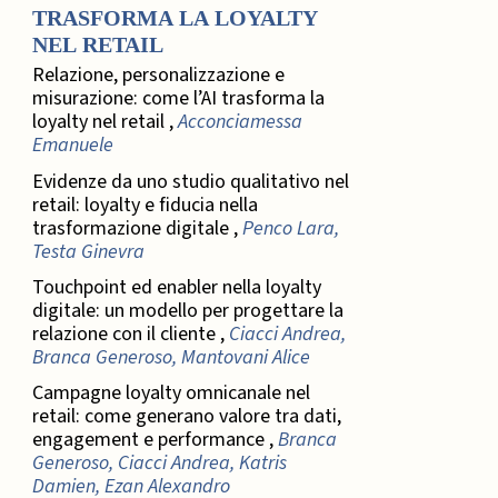
TRASFORMA LA LOYALTY
NEL RETAIL
Relazione, personalizzazione e
misurazione: come l’AI trasforma la
loyalty nel retail ,
Acconciamessa
Emanuele
Evidenze da uno studio qualitativo nel
retail: loyalty e fiducia nella
trasformazione digitale ,
Penco Lara,
Testa Ginevra
Touchpoint ed enabler nella loyalty
digitale: un modello per progettare la
relazione con il cliente ,
Ciacci Andrea,
Branca Generoso, Mantovani Alice
Campagne loyalty omnicanale nel
retail: come generano valore tra dati,
engagement e performance ,
Branca
Generoso, Ciacci Andrea, Katris
Damien, Ezan Alexandro