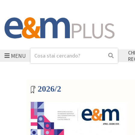
CH
MENU
Cerca
Cerca
RE
Archivio riviste
2026/2