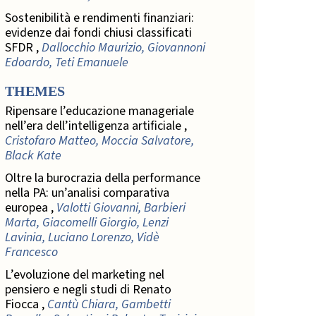
Sostenibilità e rendimenti finanziari:
evidenze dai fondi chiusi classificati
SFDR ,
Dallocchio Maurizio, Giovannoni
Edoardo, Teti Emanuele
THEMES
Ripensare l’educazione manageriale
nell’era dell’intelligenza artificiale ,
Cristofaro Matteo, Moccia Salvatore,
Black Kate
Oltre la burocrazia della performance
nella PA: un’analisi comparativa
europea ,
Valotti Giovanni, Barbieri
Marta, Giacomelli Giorgio, Lenzi
Lavinia, Luciano Lorenzo, Vidè
Francesco
L’evoluzione del marketing nel
pensiero e negli studi di Renato
Fiocca ,
Cantù Chiara, Gambetti