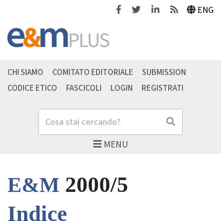
Facebook
Twitter
Linkedin
Feeds
ENG
CHI SIAMO
COMITATO EDITORIALE
SUBMISSION
CODICE ETICO
FASCICOLI
LOGIN
REGISTRATI
Cerca
Cerca
MENU
2000/5
E&M
Indice