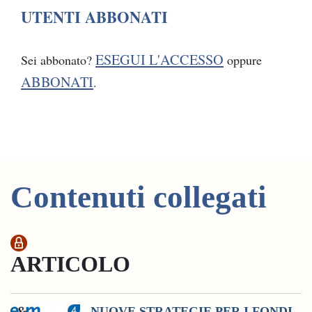
UTENTI ABBONATI
ESEGUI L'ACCESSO
Sei abbonato?
oppure
ABBONATI
.
Contenuti collegati
ARTICOLO
NUOVE STRATEGIE PER I FONDI