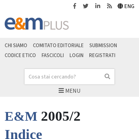
Facebook
Twitter
Linkedin
Feeds
ENG
CHI SIAMO
COMITATO EDITORIALE
SUBMISSION
CODICE ETICO
FASCICOLI
LOGIN
REGISTRATI
Cerca
Cerca
MENU
2005/2
E&M
Indice