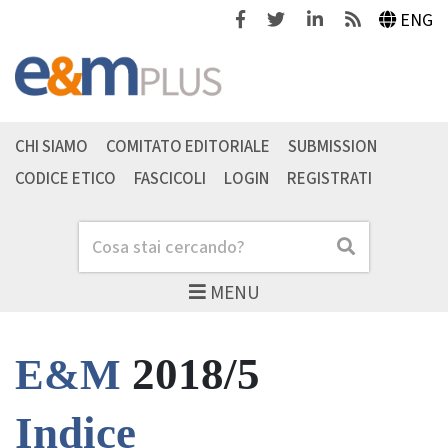
Facebook
Twitter
Linkedin
Feeds
ENG
CHI SIAMO
COMITATO EDITORIALE
SUBMISSION
CODICE ETICO
FASCICOLI
LOGIN
REGISTRATI
Cerca
Cerca
MENU
2018/5
E&M
Indice