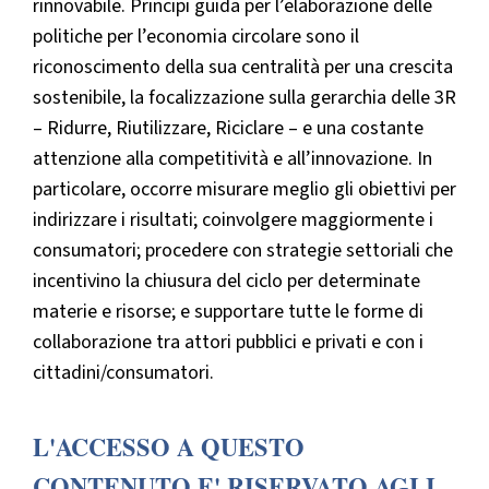
rinnovabile. Principi guida per l’elaborazione delle
politiche per l’economia circolare sono il
riconoscimento della sua centralità per una crescita
sostenibile, la focalizzazione sulla gerarchia delle 3R
– Ridurre, Riutilizzare, Riciclare – e una costante
attenzione alla competitività e all’innovazione. In
particolare, occorre misurare meglio gli obiettivi per
indirizzare i risultati; coinvolgere maggiormente i
consumatori; procedere con strategie settoriali che
incentivino la chiusura del ciclo per determinate
materie e risorse; e supportare tutte le forme di
collaborazione tra attori pubblici e privati e con i
cittadini/consumatori.
L'ACCESSO A QUESTO
CONTENUTO E' RISERVATO AGLI