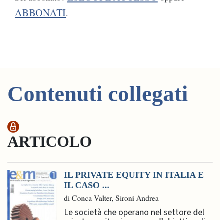
ABBONATI
.
Contenuti collegati
ARTICOLO
IL PRIVATE EQUITY IN ITALIA E
IL CASO ...
di Conca Valter, Sironi Andrea
Le società che operano nel settore del