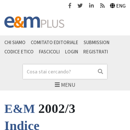
Facebook
Twitter
Linkedin
Feeds
ENG
CHI SIAMO
COMITATO EDITORIALE
SUBMISSION
CODICE ETICO
FASCICOLI
LOGIN
REGISTRATI
Cerca
Cerca
MENU
2002/3
E&M
Indice