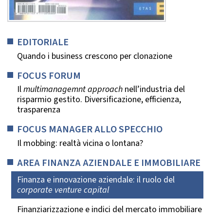
EDITORIALE
Quando i business crescono per clonazione
FOCUS FORUM
Il
multimanagemnt approach
nell’industria del
risparmio gestito. Diversificazione, efficienza,
trasparenza
FOCUS MANAGER ALLO SPECCHIO
Il mobbing: realtà vicina o lontana?
AREA FINANZA AZIENDALE E IMMOBILIARE
Finanza e innovazione aziendale: il ruolo del
corporate venture capital
Finanziarizzazione e indici del mercato immobiliare