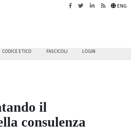
Facebook
Twitter
Linkedin
Feeds
ENG
CODICE ETICO
FASCICOLI
LOGIN
ntando il
ella consulenza