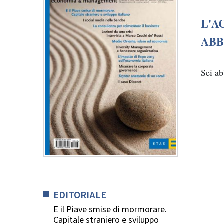
L'A
ABB
Sei a
EDITORIALE
E il Piave smise di mormorare.
Capitale straniero e sviluppo