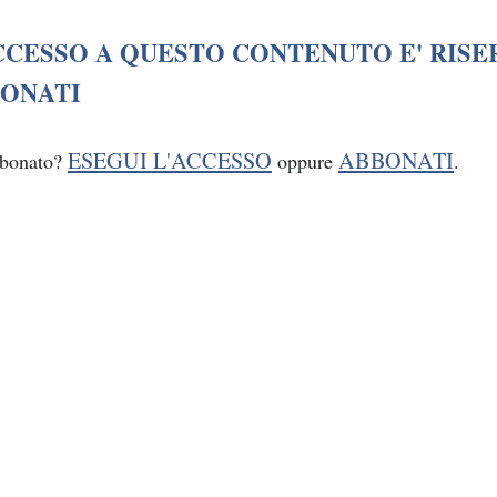
CCESSO A QUESTO CONTENUTO E' RISE
ONATI
ESEGUI L'ACCESSO
ABBONATI
bbonato?
oppure
.