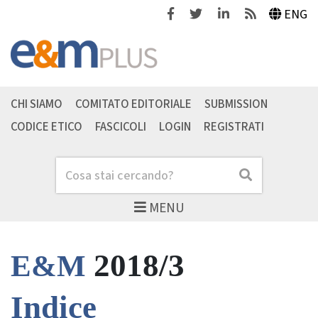
Facebook
Twitter
Linkedin
Feeds
ENG
CHI SIAMO
COMITATO EDITORIALE
SUBMISSION
CODICE ETICO
FASCICOLI
LOGIN
REGISTRATI
Cerca
Cerca
MENU
2018/3
E&M
Indice