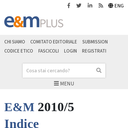
Facebook
Twitter
Linkedin
Feeds
ENG
CHI SIAMO
COMITATO EDITORIALE
SUBMISSION
CODICE ETICO
FASCICOLI
LOGIN
REGISTRATI
Cerca
Cerca
MENU
2010/5
E&M
Indice