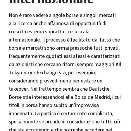
Non è raro vedere singole borse e singoli mercati
alla ricerca anche affannosa di opportunità di
crescita esterna soprattutto su scala
internazionale. Il processo è facilitato dal fatto che
borse e mercati sono ormai pressoché tutti privati,
frequentemente quotati essi stessi e caratterizzati
da azionisti che cercano ritorni sempre maggiori.#Il
Tokyo Stock Exchange sta, per esempio,
considerando provvedimenti per evitare un
takeover. Nel frattempo sembra che Deutsche
Börse stia interessandosi alla Bolsa de Madrid, i cui
titoli in borsa hanno subito un’improvvisa
impennata. La partita è certamente complicata,
specialmente se prende in considerazione tutto ciò
che sta accadendo e che potrebbe accadere nel