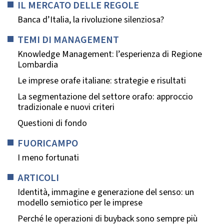
IL MERCATO DELLE REGOLE
Banca d’Italia, la rivoluzione silenziosa?
TEMI DI MANAGEMENT
Knowledge Management: l’esperienza di Regione
Lombardia
Le imprese orafe italiane: strategie e risultati
La segmentazione del settore orafo: approccio
tradizionale e nuovi criteri
Questioni di fondo
FUORICAMPO
I meno fortunati
ARTICOLI
Identità, immagine e generazione del senso: un
modello semiotico per le imprese
Perché le operazioni di buyback sono sempre più