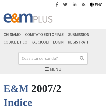
Facebook
Twitter
Linkedin
Feeds
ENG
CHI SIAMO
COMITATO EDITORIALE
SUBMISSION
CODICE ETICO
FASCICOLI
LOGIN
REGISTRATI
Cerca
Cerca
MENU
2007/2
E&M
Indice