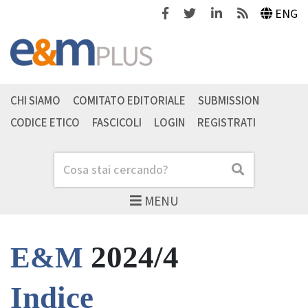
Facebook
Twitter
Linkedin
Feeds
ENG
CHI SIAMO
COMITATO EDITORIALE
SUBMISSION
CODICE ETICO
FASCICOLI
LOGIN
REGISTRATI
Cerca
Cerca
MENU
2024/4
E&M
Indice