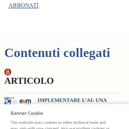
ABBONATI
.
Contenuti collegati
ARTICOLO
IMPLEMENTARE L’AI: UNA
RASSEGNA DEI ...
Banner Cookie
di Ciacci Andrea
Attraverso l’analisi delle principali
This website uses cookies or other technical tools and
tendenze nella letteratura
may, only with your consent, also use profiling cookies or