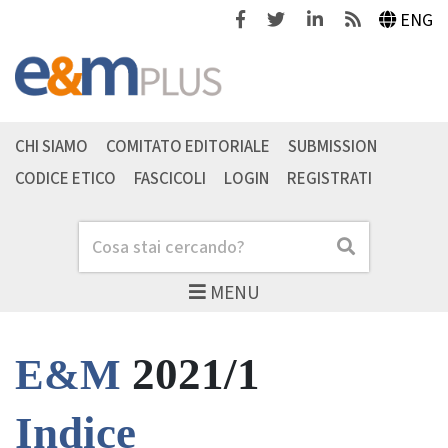
Facebook
Twitter
Linkedin
Feeds
ENG
CHI SIAMO
COMITATO EDITORIALE
SUBMISSION
CODICE ETICO
FASCICOLI
LOGIN
REGISTRATI
Cerca
Cerca
MENU
2021/1
E&M
Indice