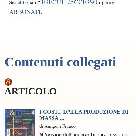
ESEGUI L'ACCESSO
Sei abbonato?
oppure
ABBONATI
.
Contenuti collegati
ARTICOLO
I COSTI, DALLA PRODUZIONE DI
MASSA ...
di Amigoni Franco
All’origine dell’apparente paradosso per