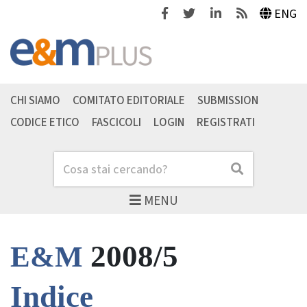
Facebook
Twitter
Linkedin
Feeds
ENG
CHI SIAMO
COMITATO EDITORIALE
SUBMISSION
CODICE ETICO
FASCICOLI
LOGIN
REGISTRATI
Cerca
Cerca
MENU
2008/5
E&M
Indice