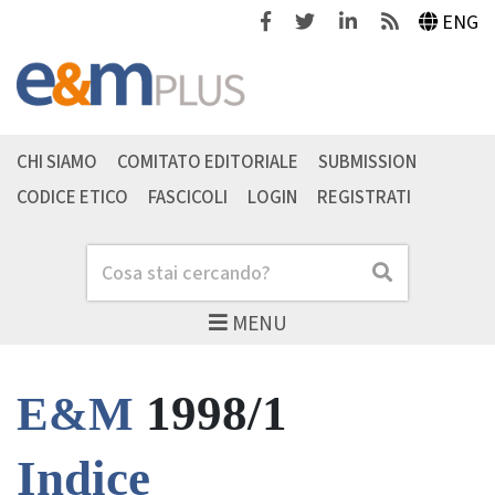
Facebook
Twitter
Linkedin
Feeds
ENG
CHI SIAMO
COMITATO EDITORIALE
SUBMISSION
CODICE ETICO
FASCICOLI
LOGIN
REGISTRATI
Cerca
Cerca
MENU
1998/1
E&M
Indice