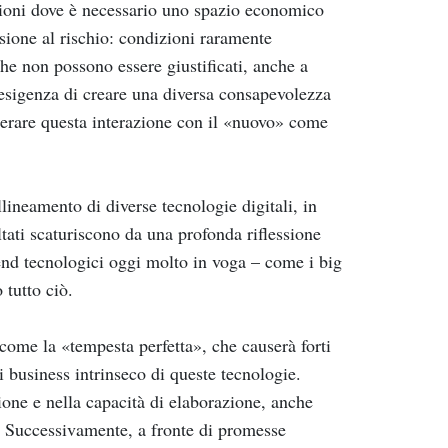
zioni dove è necessario uno spazio economico
nsione al rischio: condizioni raramente
che non possono essere giustificati, anche a
’esigenza di creare una diversa consapevolezza
iderare questa interazione con il «nuovo» come
ineamento di diverse tecnologie digitali, in
ltati scaturiscono da una profonda riflessione
trend tecnologici oggi molto in voga – come i big
 tutto ciò.
 come la «tempesta perfetta», che causerà forti
di business intrinseco di queste tecnologie.
ione e nella capacità di elaborazione, anche
ti. Successivamente, a fronte di promesse