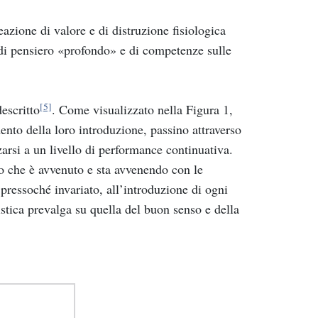
azione di valore e di distruzione fisiologica
 di pensiero «profondo» e di competenze sulle
[5]
escritto
. Come visualizzato nella Figura 1,
mento della loro introduzione, passino attraverso
zzarsi a un livello di performance continuativa.
lo che è avvenuto e sta avvenendo con le
 pressoché invariato, all’introduzione di ogni
stica prevalga su quella del buon senso e della