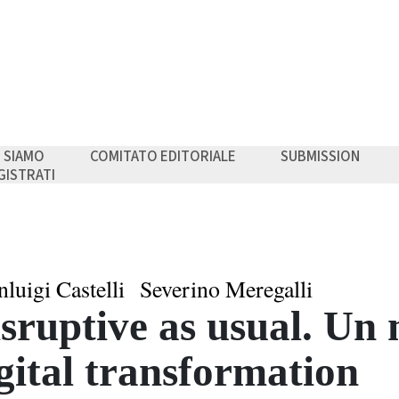
I SIAMO
COMITATO EDITORIALE
SUBMISSION
GISTRATI
luigi Castelli
Severino Meregalli
sruptive as usual. Un 
gital transformation