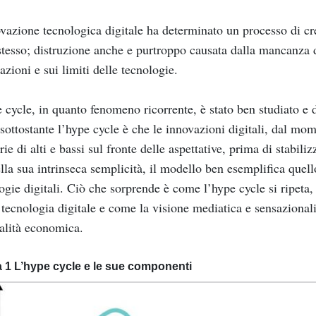
vazione tecnologica digitale ha determinato un processo di cre
stesso; distruzione anche e purtroppo causata dalla mancanza
azioni e sui limiti delle tecnologie.
 cycle, in quanto fenomeno ricorrente, è stato ben studiato e d
 sottostante l’hype cycle è che le innovazioni digitali, dal mo
rie di alti e bassi sul fronte delle aspettative, prima di stabili
lla sua intrinseca semplicità, il modello ben esemplifica quel
ogie digitali. Ciò che sorprende è come l’hype cycle si ripeta,
tecnologia digitale e come la visione mediatica e sensazionali
alità economica.
a 1 L’hype cycle e le sue componenti