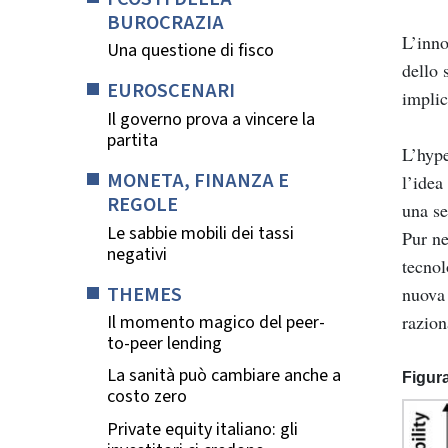
BUROCRAZIA
L’inno
Una questione di fisco
dello 
EUROSCENARI
implic
Il governo prova a vincere la
partita
L’hype
MONETA, FINANZA E
l’idea
REGOLE
una se
Le sabbie mobili dei tassi
Pur ne
negativi
tecnol
THEMES
nuova 
Il momento magico del peer-
razion
to-peer lending
La sanità può cambiare anche a
Figur
costo zero
Private equity italiano: gli