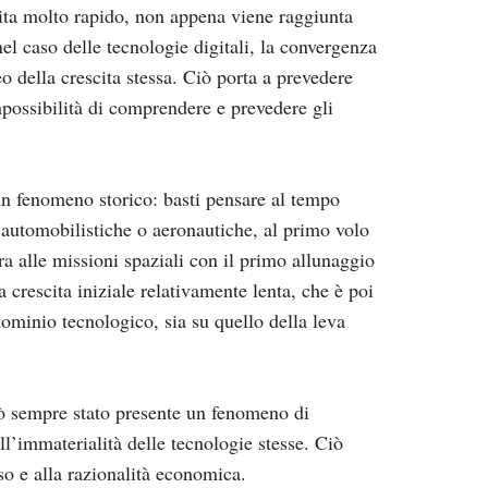
ita molto rapido, non appena viene raggiunta
el caso delle tecnologie digitali, la convergenza
eo della crescita stessa. Ciò porta a prevedere
mpossibilità di comprendere e prevedere gli
un fenomeno storico: basti pensare al tempo
i automobilistiche o aeronautiche, al primo volo
ra alle missioni spaziali con il primo allunaggio
crescita iniziale relativamente lenta, che è poi
dominio tecnologico, sia su quello della leva
erò sempre stato presente un fenomeno di
all’immaterialità delle tecnologie stesse. Ciò
so e alla razionalità economica.