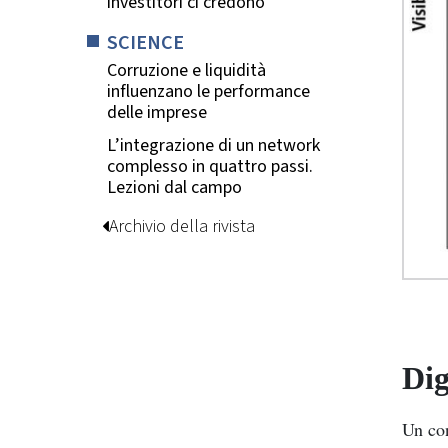
investitori ci credono
SCIENCE
Corruzione e liquidità
influenzano le performance
delle imprese
L’integrazione di un network
complesso in quattro passi.
Lezioni dal campo
Archivio della rivista
Dig
Un con