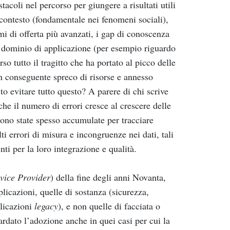
acoli nel percorso per giungere a risultati utili
l contesto (fondamentale nei fenomeni sociali),
emi di offerta più avanzati, i gap di conoscenza
el dominio di applicazione (per esempio riguardo
 tutto il tragitto che ha portato al picco delle
con conseguente spreco di risorse e annesso
to evitare tutto questo? A parere di chi scrive
che il numero di errori cresce al crescere delle
 sono state spesso accumulate per tracciare
i errori di misura e incongruenze nei dati, tali
nti per la loro integrazione e qualità.
vice Provider
) della fine degli anni Novanta,
licazioni, quelle di sostanza (sicurezza,
plicazioni
legacy
), e non quelle di facciata o
ardato l’adozione anche in quei casi per cui la