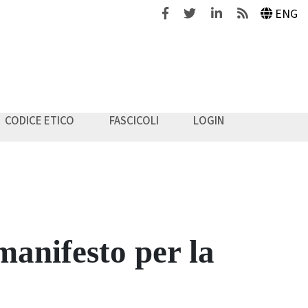
Facebook
Twitter
Linkedin
Feeds
ENG
CODICE ETICO
FASCICOLI
LOGIN
manifesto per la