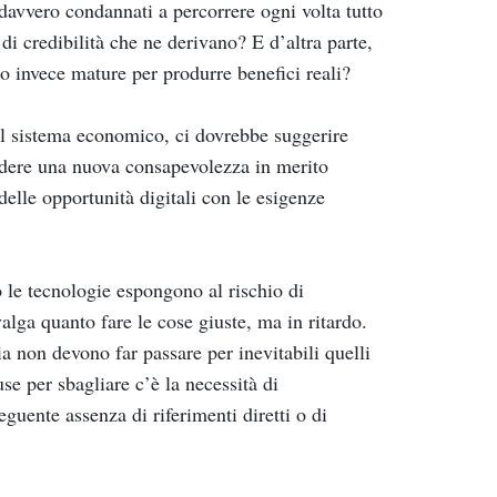
 davvero condannati a percorrere ogni volta tutto
di credibilità che ne derivano? E d’altra parte,
no invece mature per produrre benefici reali?
sul sistema economico, ci dovrebbe suggerire
ondere una nuova consapevolezza in merito
delle opportunità digitali con le esigenze
o le tecnologie espongono al rischio di
alga quanto fare le cose giuste, ma in ritardo.
a non devono far passare per inevitabili quelli
se per sbagliare c’è la necessità di
guente assenza di riferimenti diretti o di