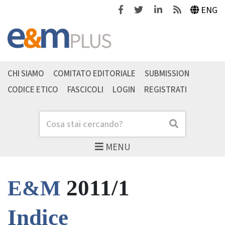
Facebook
Twitter
Linkedin
Feeds
ENG
CHI SIAMO
COMITATO EDITORIALE
SUBMISSION
CODICE ETICO
FASCICOLI
LOGIN
REGISTRATI
Cerca
Cerca
MENU
2011/1
E&M
Indice