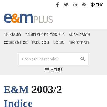
Facebook
Twitter
Linkedin
Feeds
ENG
CHI SIAMO
COMITATO EDITORIALE
SUBMISSION
CODICE ETICO
FASCICOLI
LOGIN
REGISTRATI
Cerca
Cerca
MENU
2003/2
E&M
Indice