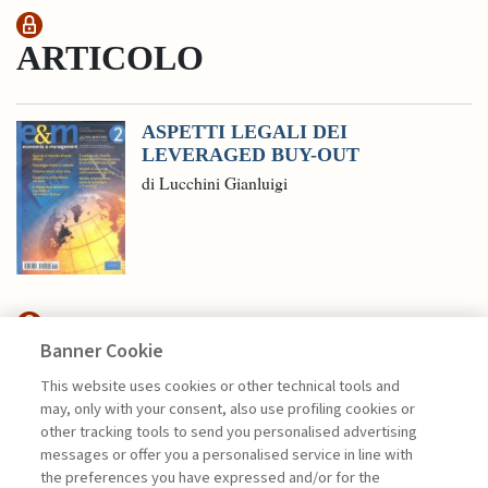
ARTICOLO
ASPETTI LEGALI DEI
LEVERAGED BUY-OUT
di Lucchini Gianluigi
Banner Cookie
FINANCE
This website uses cookies or other technical tools and
may, only with your consent, also use profiling cookies or
other tracking tools to send you personalised advertising
CFO E INTELLIGENZA
messages or offer you a personalised service in line with
ARTIFICIALE: L’EVOLUZIONE ...
the preferences you have expressed and/or for the
di Andrea Beltratti e Alessia Bezzecchi