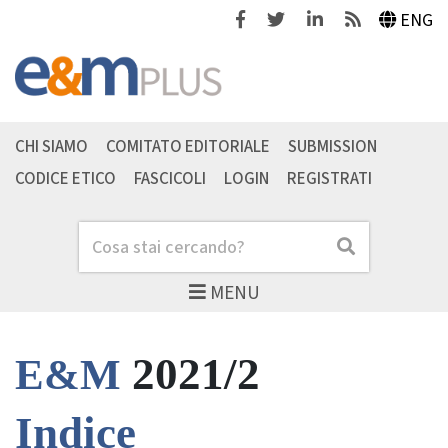
Facebook
Twitter
Linkedin
Feeds
ENG
CHI SIAMO
COMITATO EDITORIALE
SUBMISSION
CODICE ETICO
FASCICOLI
LOGIN
REGISTRATI
Cerca
Cerca
MENU
2021/2
E&M
Indice