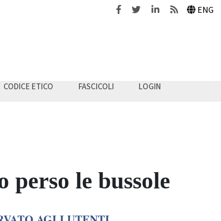
Facebook
Twitter
Linkedin
Feeds
ENG
CODICE ETICO
FASCICOLI
LOGIN
 perso le bussole
RVATO AGLI UTENTI