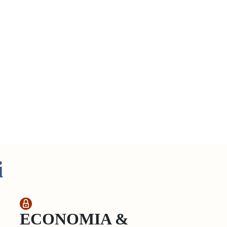
i
ECONOMIA &