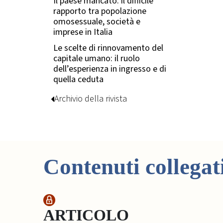
Il paese mancato: il difficile
rapporto tra popolazione
omosessuale, società e
imprese in Italia
Le scelte di rinnovamento del
capitale umano: il ruolo
dell’esperienza in ingresso e di
quella ceduta
Archivio della rivista
Contenuti collegat
ARTICOLO