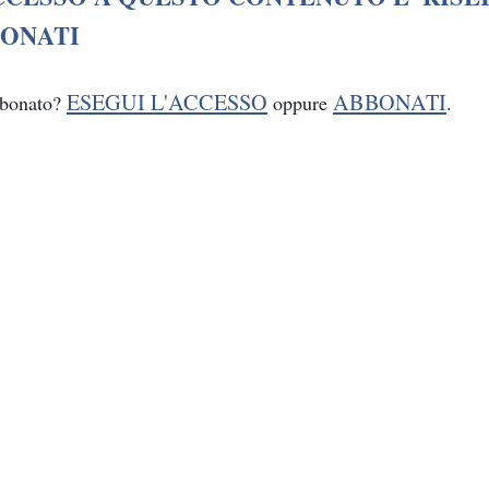
ONATI
ESEGUI L'ACCESSO
ABBONATI
bbonato?
oppure
.