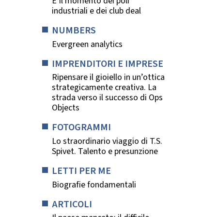
È Il momento dei poli
industriali e dei club deal
NUMBERS
Evergreen analytics
IMPRENDITORI E IMPRESE
Ripensare il gioiello in un’ottica
strategicamente creativa. La
strada verso il successo di Ops
Objects
FOTOGRAMMI
Lo straordinario viaggio di T.S.
Spivet. Talento e presunzione
LETTI PER ME
Biografie fondamentali
ARTICOLI