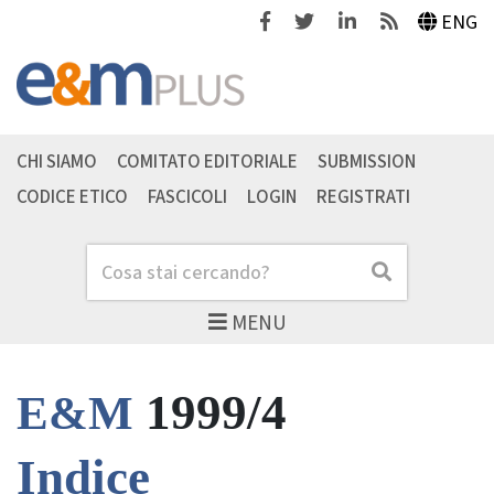
Facebook
Twitter
Linkedin
Feeds
ENG
CHI SIAMO
COMITATO EDITORIALE
SUBMISSION
CODICE ETICO
FASCICOLI
LOGIN
REGISTRATI
Cerca
Cerca
MENU
1999/4
E&M
Indice