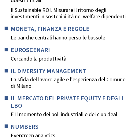
doesn’t fit all
Il Sustainable ROI. Misurare il ritorno degli
investimenti in sostenibilità nel welfare dipendenti
MONETA, FINANZA E REGOLE
Le banche centrali hanno perso le bussole
EUROSCENARI
Cercando la produttività
IL DIVERSITY MANAGEMENT
La sfida del lavoro agile e l’esperienza del Comune
di Milano
IL MERCATO DEL PRIVATE EQUITY E DEGLI
LBO
È Il momento dei poli industriali e dei club deal
NUMBERS
Evergreen analytics