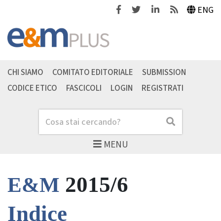
Facebook
Twitter
Linkedin
Feeds
ENG
CHI SIAMO
COMITATO EDITORIALE
SUBMISSION
CODICE ETICO
FASCICOLI
LOGIN
REGISTRATI
Cerca
Cerca
MENU
2015/6
E&M
Indice