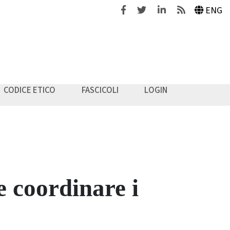
Facebook
Twitter
Linkedin
Feeds
ENG
CODICE ETICO
FASCICOLI
LOGIN
e coordinare i