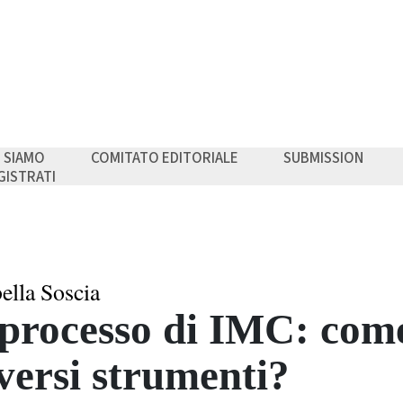
I SIAMO
COMITATO EDITORIALE
SUBMISSION
GISTRATI
bella Soscia
 processo di IMC: com
versi strumenti?