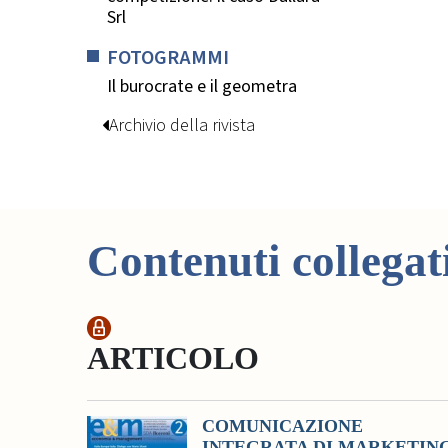
Srl
FOTOGRAMMI
Il burocrate e il geometra
Archivio della rivista
Contenuti collegat
ARTICOLO
COMUNICAZIONE
INTEGRATA DI MARKETIN