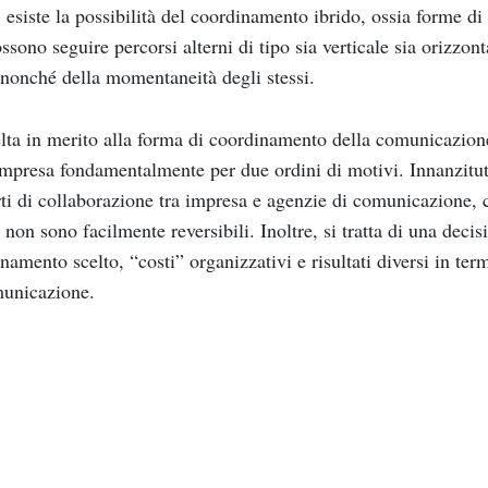
, esiste la possibilità del coordinamento ibrido, ossia forme 
ssono seguire percorsi alterni di tipo sia verticale sia orizzont
 nonché della momentaneità degli stessi.
lta in merito alla forma di coordinamento della comunicazione
impresa fondamentalmente per due ordini di motivi. Innanzitutt
ti di collaborazione tra impresa e agenzie di comunicazione, 
 non sono facilmente reversibili. Inoltre, si tratta di una deci
namento scelto, “costi” organizzativi e risultati diversi in term
municazione.