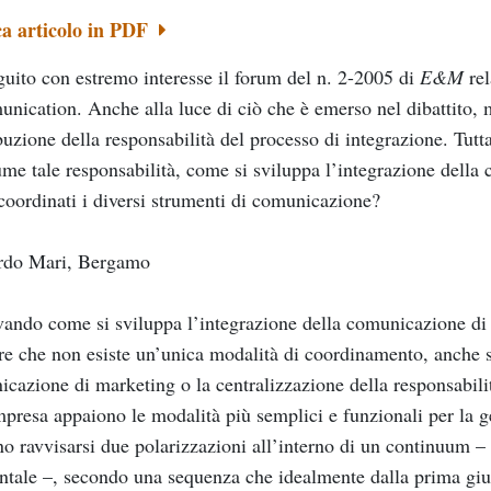
ca articolo in PDF
uito con estremo interesse il forum del n. 2-2005 di
E&M
rel
ication. Anche alla luce di ciò che è emerso nel dibattito, 
ibuzione della responsabilità del processo di integrazione. Tut
ume tale responsabilità, come si sviluppa l’integrazione del
 coordinati i diversi strumenti di comunicazione?
rdo Mari, Bergamo
ando come si sviluppa l’integrazione della comunicazione di 
re che non esiste un’unica modalità di coordinamento, anche se
cazione di marketing o la centralizzazione della responsabilit
mpresa appaiono le modalità più semplici e funzionali per la g
o ravvisarsi due polarizzazioni all’interno di un continuum 
ntale –, secondo una sequenza che idealmente dalla prima giu