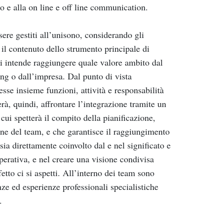
 e alla on line e off line communication.
sere gestiti all’unisono, considerando gli
 il contenuto dello strumento principale di
si intende raggiungere quale valore ambito dal
ng o dall’impresa. Dal punto di vista
se insieme funzioni, attività e responsabilità
rà, quindi, affrontare l’integrazione tramite un
ui spetterà il compito della pianificazione,
dine del team, e che garantisce il raggiungimento
sia direttamente coinvolto dal e nel significato e
erativa, e nel creare una visione condivisa
tto ci si aspetti. All’interno dei team sono
ze ed esperienze professionali specialistiche
.