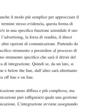
e anche il modo più semplice per approcciare il
 termine stesso evidenzia, questa forma di
/o in una specifica funzione aziendale il suo
’advertising, la forza di vendita, il direct
e altre opzioni di comunicazione. Partendo da
ecifico strumento a presiedere al processo di
o strumento specifico che sarà il driver del
a di integrazione. Quindi se, da un lato, si
e e below the line, dall’altro sarà altrettanto
a off line e on line.
nicazione meno diffusa e più complessa, ma
nicazione può raffigurarsi quale una gestione
nicazione. L’integrazione avviene assegnando