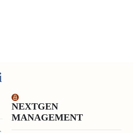
i
NEXTGEN
MANAGEMENT
G