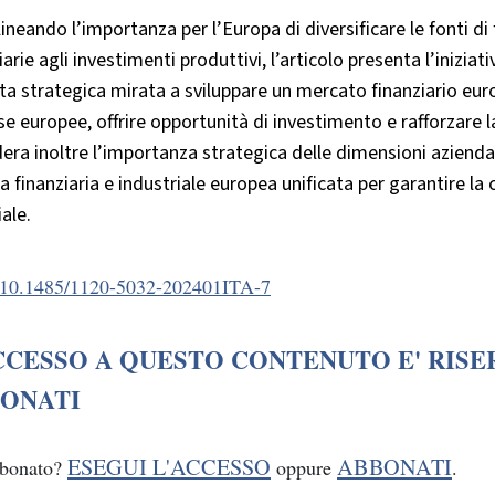
ineando l’importanza per l’Europa di diversificare le fonti di
iarie agli investimenti produttivi, l’articolo presenta l’iniz
ta strategica mirata a sviluppare un mercato finanziario eur
e europee, offrire opportunità di investimento e rafforzare la
era inoltre l’importanza strategica delle dimensioni aziendali
ca finanziaria e industriale europea unificata per garantire l
ale.
10.1485/1120-5032-202401ITA-7
CCESSO A QUESTO CONTENUTO E' RISE
ONATI
ESEGUI L'ACCESSO
ABBONATI
bbonato?
oppure
.