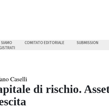
I SIAMO
COMITATO EDITORIALE
SUBMISSION
GISTRATI
fano Caselli
pitale di rischio. Asse
escita