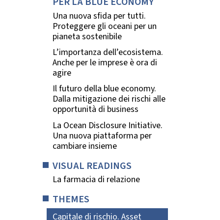
PER LA BLUE ECONOMY
Una nuova sfida per tutti.
Proteggere gli oceani per un
pianeta sostenibile
L’importanza dell’ecosistema.
Anche per le imprese è ora di
agire
Il futuro della blue economy.
Dalla mitigazione dei rischi alle
opportunità di business
La Ocean Disclosure Initiative.
Una nuova piattaforma per
cambiare insieme
VISUAL READINGS
La farmacia di relazione
THEMES
Capitale di rischio. Asset