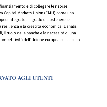
 finanziamento e di collegare le risorse
iativa Capital Markets Union (CMU) come una
opeo integrato, in grado di sostenere le
 resilienza e la crescita economica. L’analisi
, il ruolo delle banche e la necessità di una
a competitività dell’Unione europea sulla scena
RVATO AGLI UTENTI