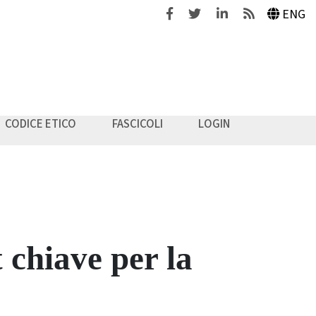
Facebook
Twitter
Linkedin
Feeds
ENG
CODICE ETICO
FASCICOLI
LOGIN
t chiave per la