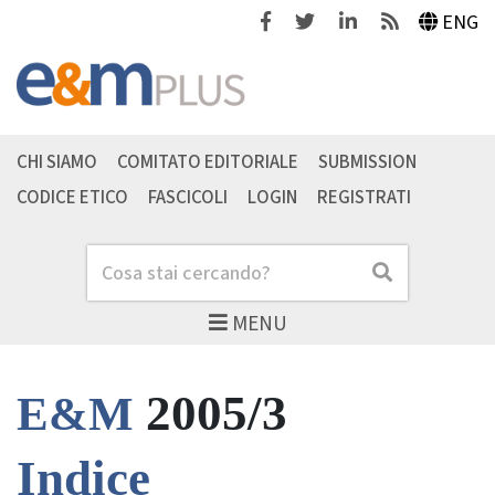
Facebook
Twitter
Linkedin
Feeds
ENG
CHI SIAMO
COMITATO EDITORIALE
SUBMISSION
CODICE ETICO
FASCICOLI
LOGIN
REGISTRATI
Cerca
Cerca
MENU
2005/3
E&M
Indice