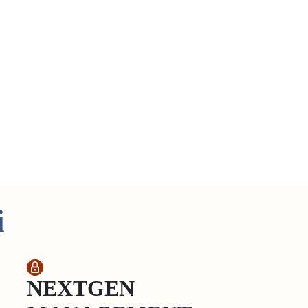
i
NEXTGEN