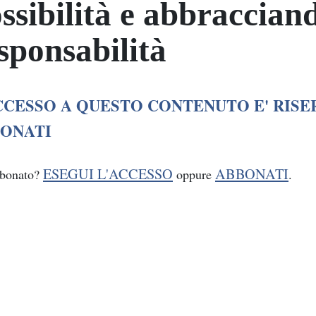
ssibilità e abbraccian
sponsabilità
CCESSO A QUESTO CONTENUTO E' RISE
ONATI
ESEGUI L'ACCESSO
ABBONATI
bbonato?
oppure
.