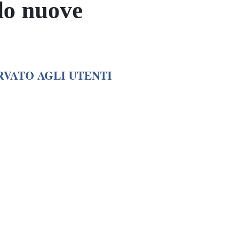
do nuove
RVATO AGLI UTENTI