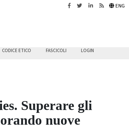
Facebook
Twitter
Linkedin
Feeds
ENG
CODICE ETICO
FASCICOLI
LOGIN
s. Superare gli
plorando nuove