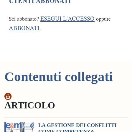
UTENTI ABBONATI
ESEGUI L'ACCESSO
Sei abbonato?
oppure
ABBONATI
.
Contenuti collegati
ARTICOLO
LA GESTIONE DEI CONFLITTI
COME COMPETENZA ...