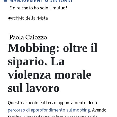
MANAGEMENT & DINTORNI
E dire che io ho solo il mutuo!
Archivio della rivista
Paola Caiozzo
Mobbing: oltre il
sipario. La
violenza morale
sul lavoro
Questo articolo è il terzo appuntamento di un
percorso di approfondimento sul mobbing
. Avendo