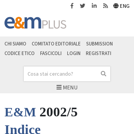
Facebook
Twitter
Linkedin
Feeds
ENG
CHI SIAMO
COMITATO EDITORIALE
SUBMISSION
CODICE ETICO
FASCICOLI
LOGIN
REGISTRATI
Cerca
Cerca
MENU
2002/5
E&M
Indice