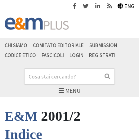
Facebook
Twitter
Linkedin
Feeds
ENG
CHI SIAMO
COMITATO EDITORIALE
SUBMISSION
CODICE ETICO
FASCICOLI
LOGIN
REGISTRATI
Cerca
Cerca
MENU
2001/2
E&M
Indice