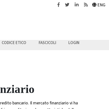
Facebook
Twitter
Linkedin
Feeds
ENG
CODICE ETICO
FASCICOLI
LOGIN
nziario
redito bancario. Il mercato finanziario vi ha