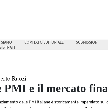
I SIAMO
COMITATO EDITORIALE
SUBMISSION
GISTRATI
erto Ruozi
 PMI e il mercato fina
anziamento delle PMI italiane è storicamente imperniato sul c