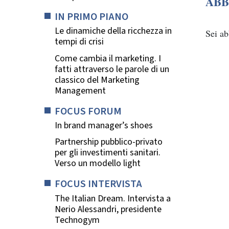
ABB
IN PRIMO PIANO
Le dinamiche della ricchezza in
Sei a
tempi di crisi
Come cambia il marketing. I
fatti attraverso le parole di un
classico del Marketing
Management
FOCUS FORUM
In brand manager’s shoes
Partnership pubblico-privato
per gli investimenti sanitari.
Verso un modello light
FOCUS INTERVISTA
The Italian Dream. Intervista a
Nerio Alessandri, presidente
Technogym