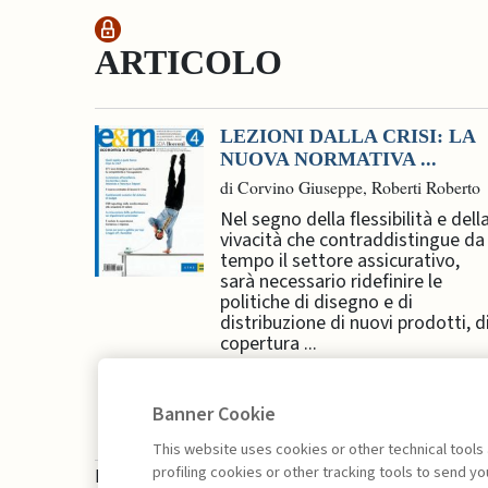
ARTICOLO
LEZIONI DALLA CRISI: LA
NUOVA NORMATIVA ...
di Corvino Giuseppe, Roberti Roberto
Nel segno della flessibilità e dell
vivacità che contraddistingue da
tempo il settore assicurativo,
sarà necessario ridefinire le
politiche di disegno e di
distribuzione di nuovi prodotti, d
copertura ...
Banner Cookie
This website uses cookies or other technical tools
profiling cookies or other tracking tools to send 
La consultazione dei libri è riservata esclusivam