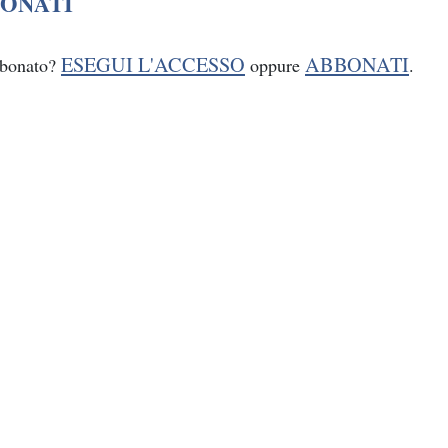
ONATI
ESEGUI L'ACCESSO
ABBONATI
bbonato?
oppure
.