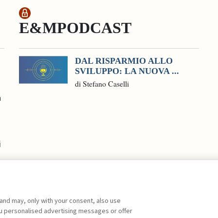
E&MPODCAST
DAL RISPARMIO ALLO
SVILUPPO: LA NUOVA ...
di Stefano Caselli
a
i
 and may, only with your consent, also use
you personalised advertising messages or offer
ente agli abbonati Premium