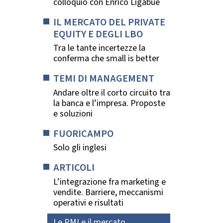
colloquio con Enrico Ligabue
IL MERCATO DEL PRIVATE
EQUITY E DEGLI LBO
Tra le tante incertezze la
conferma che small is better
TEMI DI MANAGEMENT
Andare oltre il corto circuito tra
la banca e l’impresa. Proposte
e soluzioni
FUORICAMPO
Solo gli inglesi
ARTICOLI
L’integrazione fra marketing e
vendite. Barriere, meccanismi
operativi e risultati
Le PMI e il mercato