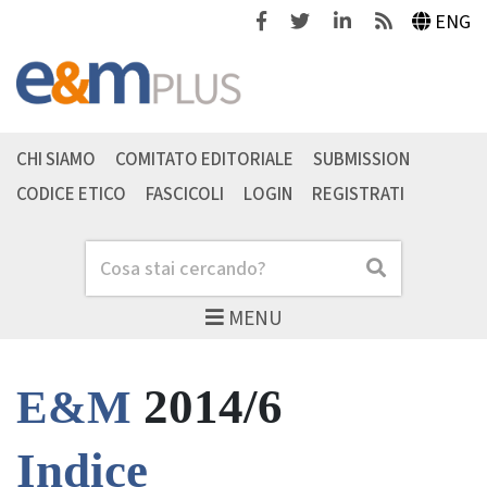
Facebook
Twitter
Linkedin
Feeds
ENG
CHI SIAMO
COMITATO EDITORIALE
SUBMISSION
CODICE ETICO
FASCICOLI
LOGIN
REGISTRATI
Cerca
Cerca
MENU
2014/6
E&M
Indice