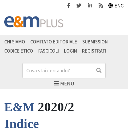
Facebook
Twitter
Linkedin
Feeds
ENG
CHI SIAMO
COMITATO EDITORIALE
SUBMISSION
CODICE ETICO
FASCICOLI
LOGIN
REGISTRATI
Cerca
Cerca
MENU
2020/2
E&M
Indice