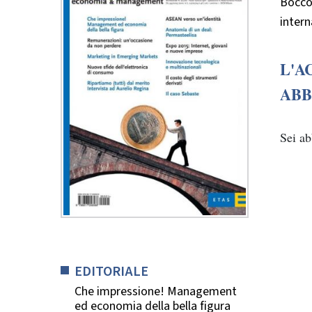
Boccon
intern
L'A
ABB
Sei a
EDITORIALE
Che impressione! Management
ed economia della bella figura