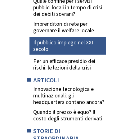
Quale confine per i servizi
pubblici locali in tempo di crisi
dei debiti sovrani?
Imprenditori di rete per
governare il welfare locale
Il pubblico impiego nel XXI
secolo
Per un efficace presidio dei
rischi: le lezioni della crisi
ARTICOLI
Innovazione tecnologica e
multinazionali: gli
headquarters contano ancora?
Quando il prezzo è equo? Il
costo degli strumenti derivati
STORIE DI
STRAORDINARIA