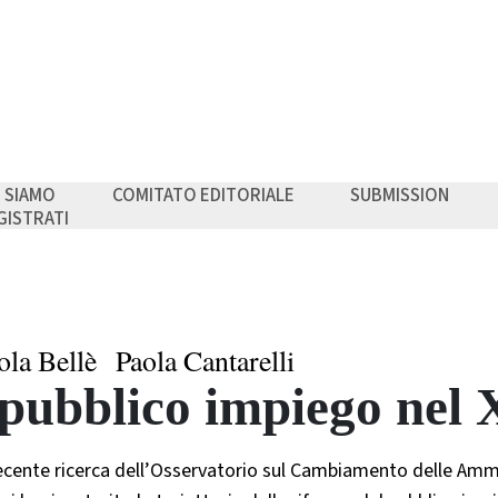
I SIAMO
COMITATO EDITORIALE
SUBMISSION
GISTRATI
ola Bellè
Paola Cantarelli
 pubblico impiego nel 
ecente ricerca dell’Osservatorio sul Cambiamento delle Ammi