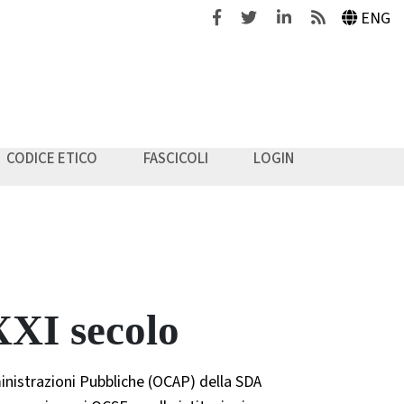
Facebook
Twitter
Linkedin
Feeds
ENG
CODICE ETICO
FASCICOLI
LOGIN
XXI secolo
nistrazioni Pubbliche (OCAP) della SDA