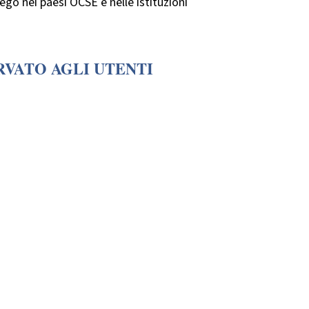
ego nei paesi OCSE e nelle istituzioni
RVATO AGLI UTENTI