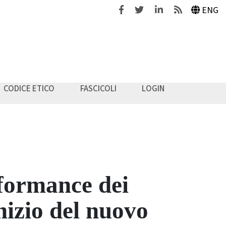
Facebook
Twitter
Linkedin
Feeds
ENG
CODICE ETICO
FASCICOLI
LOGIN
rformance dei
nizio del nuovo