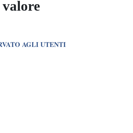
o valore
RVATO AGLI UTENTI