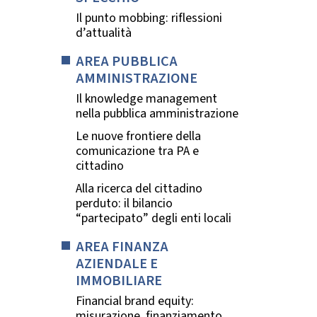
Il punto mobbing: riflessioni
d’attualità
AREA PUBBLICA
AMMINISTRAZIONE
Il knowledge management
nella pubblica amministrazione
Le nuove frontiere della
comunicazione tra PA e
cittadino
Alla ricerca del cittadino
perduto: il bilancio
“partecipato” degli enti locali
AREA FINANZA
AZIENDALE E
IMMOBILIARE
Financial brand equity:
misurazione, finanziamento,