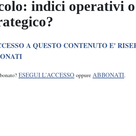
colo: indici operativi 
rategico?
CCESSO A QUESTO CONTENUTO E' RISE
ONATI
ESEGUI L'ACCESSO
ABBONATI
bbonato?
oppure
.