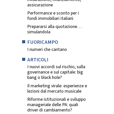
assicurazione
Performance e sconto per i
fondi immobiliari italiani
Prepararsi alla quotazione…
simulandola
FUORICAMPO
I numeri che cantano
ARTICOLI
I nuovi accordi sul rischio, sulla
governance e sul capitale: big
bang o black hole?
Il marketing virale: esperienze e
lezioni dal mercato musicale
Riforme istituzionali e sviluppo
manageriale delle PA: quali
driver di cambiamento?