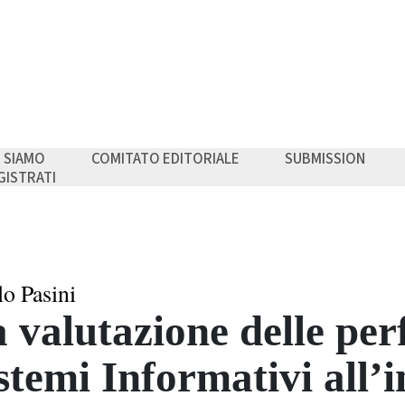
I SIAMO
COMITATO EDITORIALE
SUBMISSION
GISTRATI
lo Pasini
 valutazione delle pe
stemi Informativi all’i