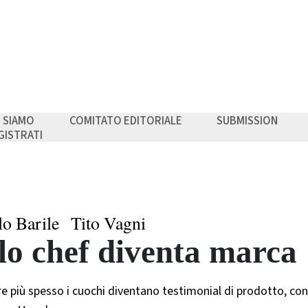
I SIAMO
COMITATO EDITORIALE
SUBMISSION
GISTRATI
lo Barile
Tito Vagni
lo chef diventa marca
e più spesso i cuochi diventano testimonial di prodotto, c