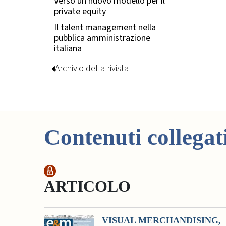
Verso un nuovo modello per il
private equity
Il talent management nella
pubblica amministrazione
italiana
Archivio della rivista
Contenuti collegat
ARTICOLO
VISUAL MERCHANDISING,