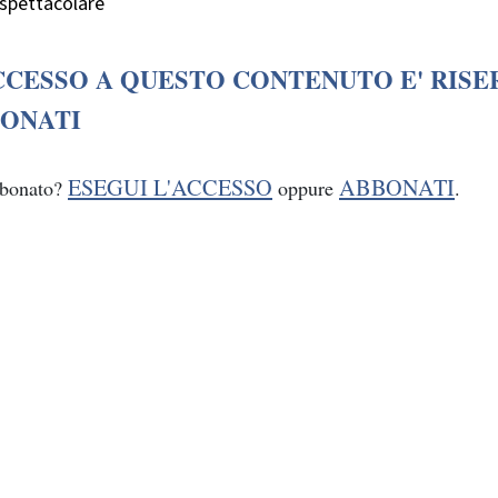
)spettacolare
CCESSO A QUESTO CONTENUTO E' RISE
ONATI
ESEGUI L'ACCESSO
ABBONATI
bbonato?
oppure
.