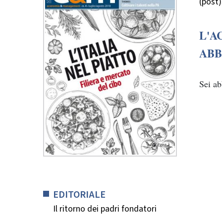
(post
L'A
ABB
Sei a
EDITORIALE
Il ritorno dei padri fondatori