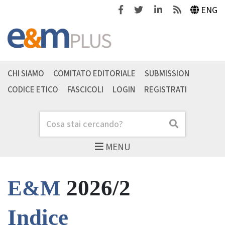
Facebook
Twitter
Linkedin
Feeds
ENG
CHI SIAMO
COMITATO EDITORIALE
SUBMISSION
CODICE ETICO
FASCICOLI
LOGIN
REGISTRATI
Cerca
Cerca
MENU
2026/2
E&M
Indice