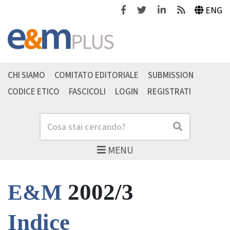
Facebook
Twitter
Linkedin
Feeds
ENG
CHI SIAMO
COMITATO EDITORIALE
SUBMISSION
CODICE ETICO
FASCICOLI
LOGIN
REGISTRATI
Cerca
Cerca
MENU
2002/3
E&M
Indice