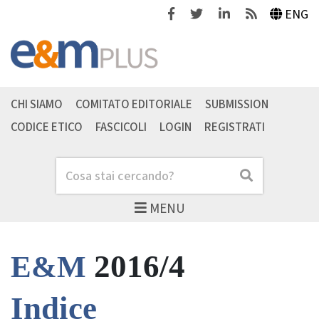
Facebook
Twitter
Linkedin
Feeds
ENG
CHI SIAMO
COMITATO EDITORIALE
SUBMISSION
CODICE ETICO
FASCICOLI
LOGIN
REGISTRATI
Cerca
Cerca
MENU
2016/4
E&M
Indice