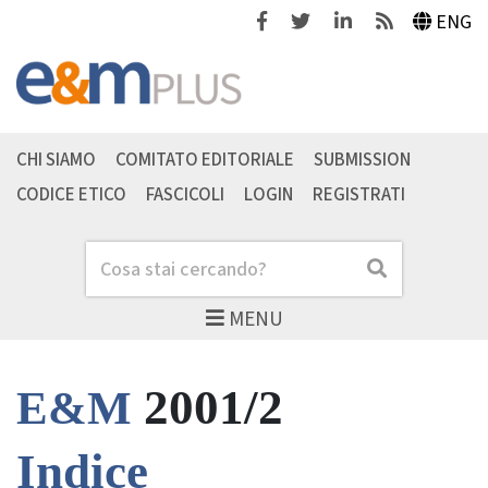
Facebook
Twitter
Linkedin
Feeds
ENG
CHI SIAMO
COMITATO EDITORIALE
SUBMISSION
CODICE ETICO
FASCICOLI
LOGIN
REGISTRATI
Cerca
Cerca
MENU
2001/2
E&M
Indice