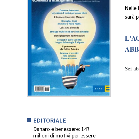
Nelle 
sarà p
L'A
ABB
Sei a
EDITORIALE
Danaro e benessere: 147
milioni di motivi per essere