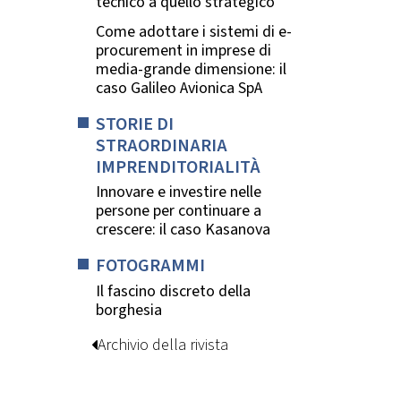
tecnico a quello strategico
Come adottare i sistemi di e-
procurement in imprese di
media-grande dimensione: il
caso Galileo Avionica SpA
STORIE DI
STRAORDINARIA
IMPRENDITORIALITÀ
Innovare e investire nelle
persone per continuare a
crescere: il caso Kasanova
FOTOGRAMMI
Il fascino discreto della
borghesia
Archivio della rivista