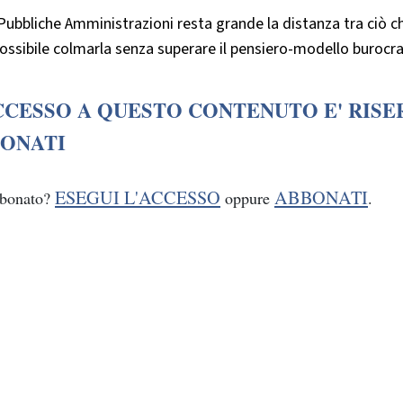
Pubbliche Amministrazioni resta grande la distanza tra ciò che
ossibile colmarla senza superare il pensiero-modello burocra
CCESSO A QUESTO CONTENUTO E' RISE
ONATI
ESEGUI L'ACCESSO
ABBONATI
bbonato?
oppure
.