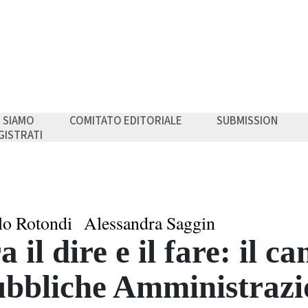
I SIAMO
COMITATO EDITORIALE
SUBMISSION
GISTRATI
lo Rotondi
Alessandra Saggin
a il dire e il fare: il 
bbliche Amministrazi