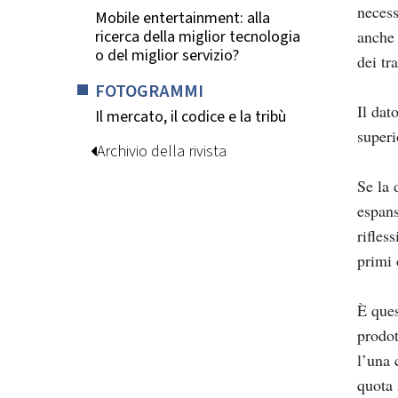
necess
Mobile entertainment: alla
anche 
ricerca della miglior tecnologia
o del miglior servizio?
dei tra
FOTOGRAMMI
Il dat
Il mercato, il codice e la tribù
superi
Archivio della rivista
Se la 
espans
rifles
primi 
È ques
prodot
l’una 
quota 