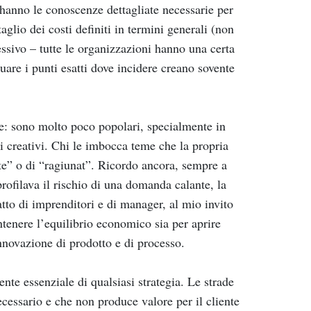
 hanno le conoscenze dettagliate necessarie per
aglio dei costi definiti in termini generali (non
sivo – tutte le organizzazioni hanno una certa
uare i punti esatti dove incidere creano sovente
le: sono molto poco popolari, specialmente in
i creativi. Chi le imbocca teme che la propria
ste” o di “ragiunat”. Ricordo ancora, sempre a
rofilava il rischio di una domanda calante, la
atto di imprenditori e di manager, al mio invito
ntenere l’equilibrio economico sia per aprire
innovazione di prodotto e di processo.
nte essenziale di qualsiasi strategia. Le strade
ecessario e che non produce valore per il cliente