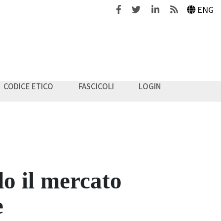
Facebook
Twitter
Linkedin
Feeds
ENG
CODICE ETICO
FASCICOLI
LOGIN
o il mercato
e