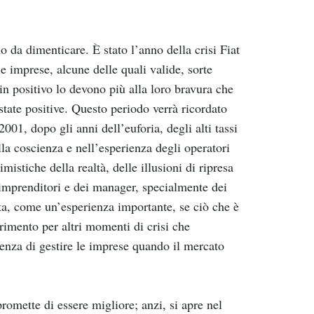
o da dimenticare. È stato l’anno della crisi Fiat
le imprese, alcune delle quali valide, sorte
n positivo lo devono più alla loro bravura che
tate positive. Questo periodo verrà ricordato
001, dopo gli anni dell’euforia, degli alti tassi
la coscienza e nell’esperienza degli operatori
istiche della realtà, delle illusioni di ripresa
imprenditori e dei manager, specialmente dei
ta, come un’esperienza importante, se ciò che è
erimento per altri momenti di crisi che
ienza di gestire le imprese quando il mercato
mette di essere migliore; anzi, si apre nel