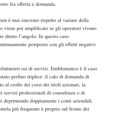
orto fra offerta e domanda.
non è mai sincrono rispetto al variare della
o viene poi amplificato se gli operatori vivono
e dietro l’angolo. In questo caso
ntinuamente postposto con gli effetti negativi
fatturieri sia di servizi. Emblematico è il caso
stato perfino triplice: il calo di domanda di
o al crollo dei corsi dei titoli azionari, la
i servizi professionali di consulenza o di
i deprimendo doppiamente i conti aziendali.
entela più frequente è proprio sul fronte dei