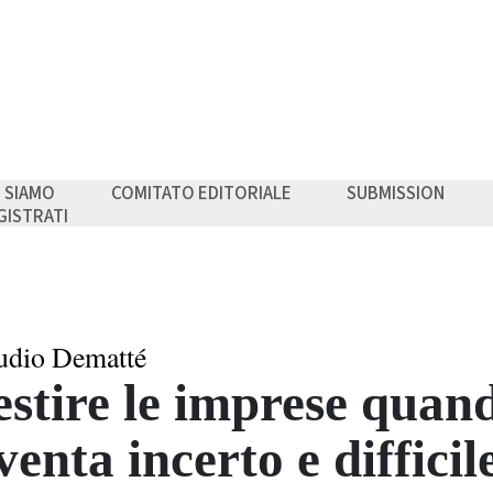
I SIAMO
COMITATO EDITORIALE
SUBMISSION
GISTRATI
udio Dematté
stire le imprese quand
venta incerto e difficil