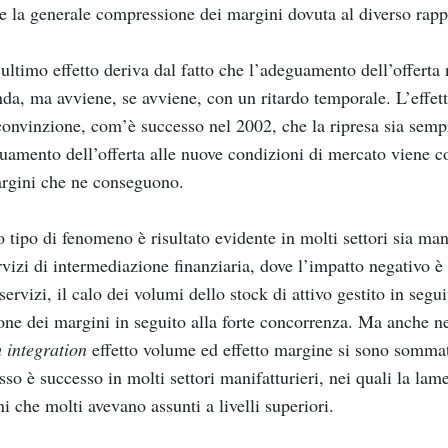
e la generale compressione dei margini dovuta al diverso rapp
ultimo effetto deriva dal fatto che l’adeguamento dell’offerta 
a, ma avviene, se avviene, con un ritardo temporale. L’effett
convinzione, com’è successo nel 2002, che la ripresa sia sempr
uamento dell’offerta alle nuove condizioni di mercato viene co
rgini che ne conseguono.
 tipo di fenomeno è risultato evidente in molti settori sia mani
rvizi di intermediazione finanziaria, dove l’impatto negativo è 
servizi, il calo dei volumi dello stock di attivo gestito in seguit
one dei margini in seguito alla forte concorrenza. Ma anche ne
 integration
effetto volume ed effetto margine si sono sommat
sso è successo in molti settori manifatturieri, nei quali la lam
i che molti avevano assunti a livelli superiori.