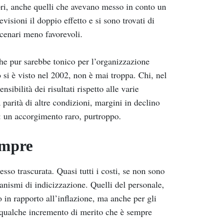
ori, anche quelli che avevano messo in conto un
isioni il doppio effetto e si sono trovati di
scenari meno favorevoli.
he pur sarebbe tonico per l’organizzazione
o si è visto nel 2002, non è mai troppa. Chi, nel
ibilità dei risultati rispetto alle varie
 parità di altre condizioni, margini in declino
: un accorgimento raro, purtroppo.
sempre
so trascurata. Quasi tutti i costi, se non sono
nismi di indicizzazione. Quelli del personale,
 in rapporto all’inflazione, ma anche per gli
e a qualche incremento di merito che è sempre