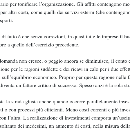
ario per tonificare l’organizzazione. Gli affitti contengono
per altri costi, come quelli dei servizi esterni (che contengono 
sporti.
o di fatto è che senza correzioni, in quasi tutte le imprese il b
ore a quello dell’esercizio precedente.
domanda non cresce, o peggio ancora se diminuisce, il conto ec
ione per le ragioni suddette e dei ricavi in calo per i due effet
si sull’equilibrio economico. Proprio per questa ragione nelle 
diventa un fattore critico di successo. Spesso anzi è la sola str
ta la strada giusta anche quando occorre parallelamente invest
ti o con processi più efficienti. Meno costi correnti e più inv
con l’altra. La realizzazione di investimenti comporta un’uscit
soltanto dei medesimi, un aumento di costi, nella misura del