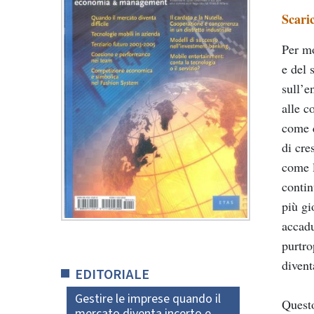
Scari
Per mo
e del 
sull’e
alle c
come q
di cre
come l
contin
più gi
accadu
purtro
divent
EDITORIALE
Gestire le imprese quando il
Questo
mercato diventa incerto e