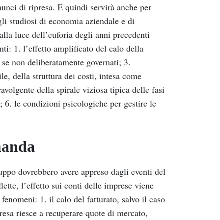
unci di ripresa. E quindi servirà anche per
gli studiosi di economia aziendale e di
lla luce dell’euforia degli anni precedenti
ti: 1. l’effetto amplificato del calo della
, se non deliberatamente governati; 3.
, della struttura dei costi, intesa come
travolgente della spirale viziosa tipica delle fasi
a; 6. le condizioni psicologiche per gestire le
omanda
luppo dovrebbero avere appreso dagli eventi del
tte, l’effetto sui conti delle imprese viene
omeni: 1. il calo del fatturato, salvo il caso
resa riesce a recuperare quote di mercato,