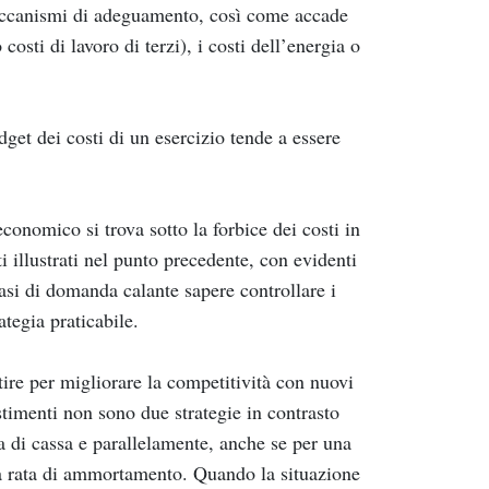
 meccanismi di adeguamento, così come accade
costi di lavoro di terzi), i costi dell’energia o
udget dei costi di un esercizio tende a essere
onomico si trova sotto la forbice dei costi in
ti illustrati nel punto precedente, con evidenti
fasi di domanda calante sapere controllare i
ategia praticabile.
ire per migliorare la competitività con nuovi
estimenti non sono due strategie in contrasto
a di cassa e parallelamente, anche se per una
la rata di ammortamento. Quando la situazione