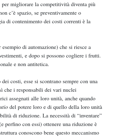
 per migliorare la competitività diventa più
 non c’è spazio, se preventivamente o
gia di contenimento dei costi correnti è la
er esempio di automazione) che si riesce a
vestimenti, e dopo si possono cogliere i frutti.
onale e non antitetica.
 dei costi, esse si scontrano sempre con una
ì che i responsabili dei vari nuclei
orici assegnati alle loro unità, anche quando
utio
del potere loro e di quello della loro unità
ilità di riduzione. La necessità di “inventare”
e perfino con essi) ottenere una riduzione è
a struttura conoscono bene questo meccanismo