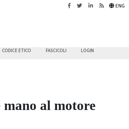
Facebook
Twitter
Linkedin
Feeds
ENG
CODICE ETICO
FASCICOLI
LOGIN
 mano al motore