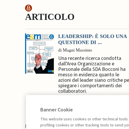
ARTICOLO
LEADERSHIP: È SOLO UNA
QUESTIONE DI ...
di Magni Massimo
Una recente ricerca condotta
dall’Area Organizzazione e
Personale della SDA Bocconi ha
messo in evidenza quanto le
azioni del leader siano critiche pe
spiegare i comportamenti dei
collaboratori.
Banner Cookie
This website uses cookies or other technical tools
profiling cookies or other tracking tools to send 
La consultazione dei libri è riservata esclusivam