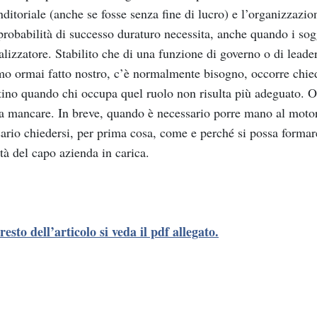
ditoriale (anche se fosse senza fine di lucro) e l’organizzazion
probabilità di successo duraturo necessita, anche quando i sogg
alizzatore. Stabilito che di una funzione di governo o di lead
o ormai fatto nostro, c’è normalmente bisogno, occorre chied
tino quando chi occupa quel ruolo non risulta più adeguato. O
a mancare. In breve, quando è necessario porre mano al motore
ario chiedersi, per prima cosa, come e perché si possa formare
tà del capo azienda in carica.
 resto dell’articolo si veda il pdf allegato.