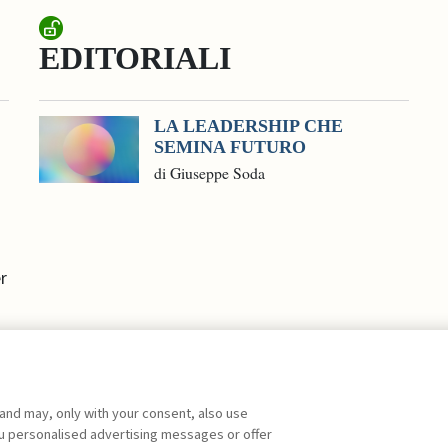
EDITORIALI
LA LEADERSHIP CHE
SEMINA FUTURO
di Giuseppe Soda
r
 and may, only with your consent, also use
you personalised advertising messages or offer
ente agli abbonati Premium