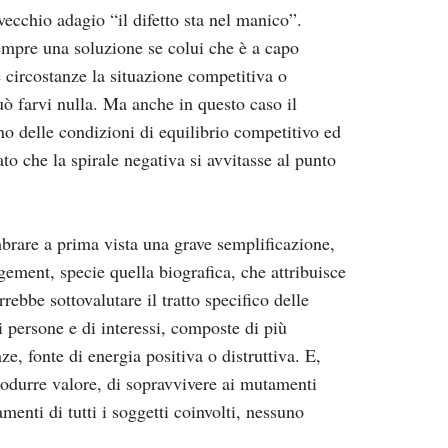
vecchio adagio “il difetto sta nel manico”.
empre una soluzione se colui che è a capo
e circostanze la situazione competitiva o
 farvi nulla. Ma anche in questo caso il
o delle condizioni di equilibrio competitivo ed
to che la spirale negativa si avvitasse al punto
brare a prima vista una grave semplificazione,
ement, specie quella biografica, che attribuisce
ebbe sottovalutare il tratto specifico delle
 persone e di interessi, composte di più
e, fonte di energia positiva o distruttiva. E,
rodurre valore, di sopravvivere ai mutamenti
nti di tutti i soggetti coinvolti, nessuno