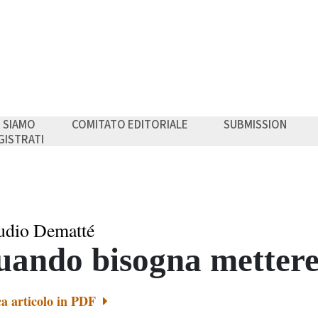
I SIAMO
COMITATO EDITORIALE
SUBMISSION
GISTRATI
udio Dematté
ando bisogna mettere
ca articolo in PDF