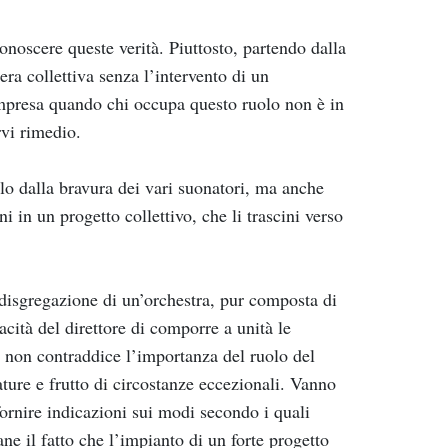
conoscere queste verità. Piuttosto, partendo dalla
ra collettiva senza l’intervento di un
impresa quando chi occupa questo ruolo non è in
rvi rimedio.
olo dalla bravura dei vari suonatori, ma anche
ni in un progetto collettivo, che li trascini verso
a disgregazione di un’orchestra, pur composta di
pacità del direttore di comporre a unità le
e non contraddice l’importanza del ruolo del
ture e frutto di circostanze eccezionali. Vanno
rnire indicazioni sui modi secondo i quali
e il fatto che l’impianto di un forte progetto