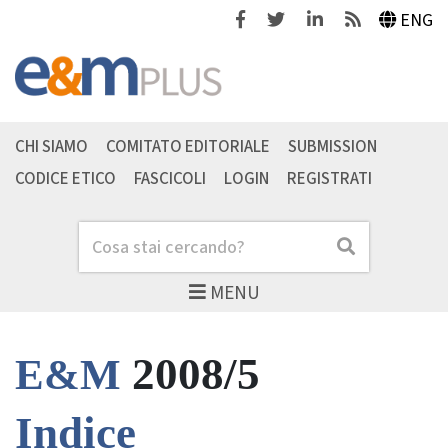
Facebook
Twitter
Linkedin
Feeds
ENG
CHI SIAMO
COMITATO EDITORIALE
SUBMISSION
CODICE ETICO
FASCICOLI
LOGIN
REGISTRATI
Cerca
Cerca
MENU
2008/5
E&M
Indice