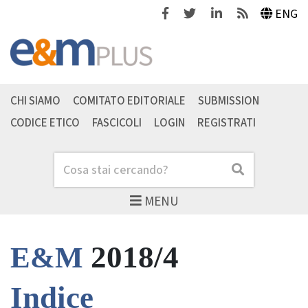
Facebook
Twitter
Linkedin
Feeds
ENG
CHI SIAMO
COMITATO EDITORIALE
SUBMISSION
CODICE ETICO
FASCICOLI
LOGIN
REGISTRATI
Cerca
Cerca
MENU
2018/4
E&M
Indice