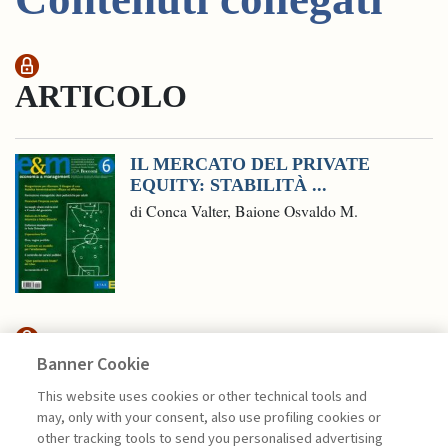
ARTICOLO
IL MERCATO DEL PRIVATE
EQUITY: STABILITÀ ...
di Conca Valter, Baione Osvaldo M.
Banner Cookie
FINANCE
This website uses cookies or other technical tools and
may, only with your consent, also use profiling cookies or
CFO E INTELLIGENZA
other tracking tools to send you personalised advertising