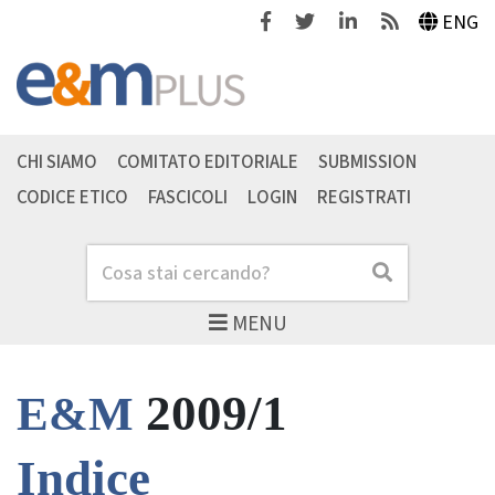
Facebook
Twitter
Linkedin
Feeds
ENG
CHI SIAMO
COMITATO EDITORIALE
SUBMISSION
CODICE ETICO
FASCICOLI
LOGIN
REGISTRATI
Cerca
Cerca
MENU
2009/1
E&M
Indice