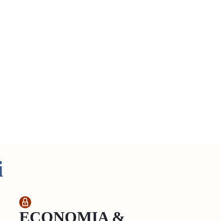
i
ECONOMIA &