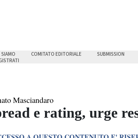
I SIAMO
COMITATO EDITORIALE
SUBMISSION
GISTRATI
ato Masciandaro
read e rating, urge re
CCESSO A QUESTO CONTENUTO E' RISE