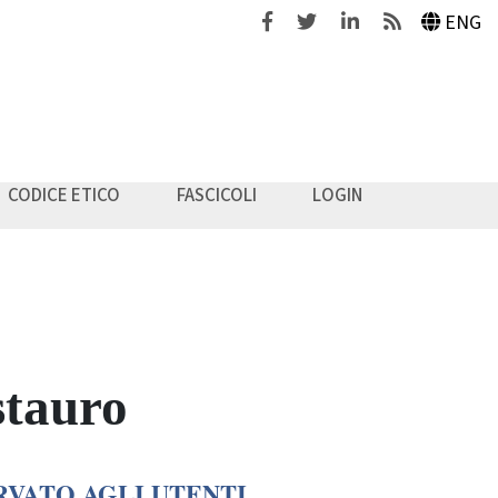
Facebook
Twitter
Linkedin
Feeds
ENG
CODICE ETICO
FASCICOLI
LOGIN
stauro
RVATO AGLI UTENTI