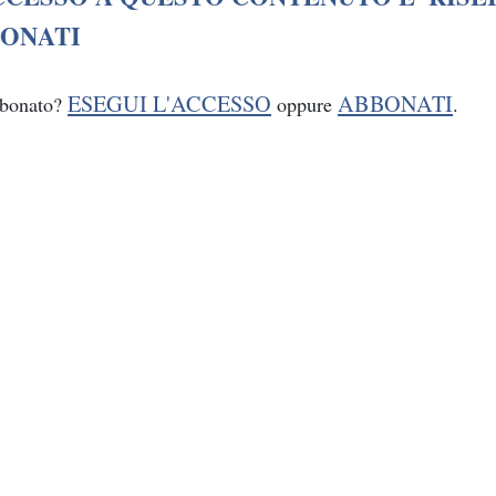
ONATI
ESEGUI L'ACCESSO
ABBONATI
bbonato?
oppure
.