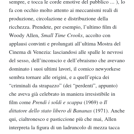
sempre, e tocca le corde emotive del pubblico ... ), lo
fa con occhio molto attento ai meccanismi reali di
produzione, circolazione e distribuzione della
ricchezza. Prendete, per esempio, l’ultimo film di
Woody Allen,
Small Time Crooks
, accolto con
applausi convinti e prolungati all’ultima Mostra del
Cinema di Venezia: lasciandosi alle spalle le nevrosi
del sesso, dell’inconscio e dell’ebraismo che avevano
dominato i suoi ultimi lavori, il comico newyorkese
sembra tornare alle origini, e a quell’epica dei
“criminali da strapazzo” (dei “perdenti”, appunto)
che aveva già celebrato in maniera irresistibile in
film come
Prendi i soldi e scappa
(1969) o
Il
dittatore dello stato libero di Bananas
(1971). Anche
qui, cialtronesco e pasticcione più che mai, Allen
interpreta la figura di un ladruncolo di mezza tacca