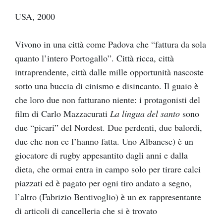
USA, 2000
Vivono in una città come Padova che “fattura da sola
quanto l’intero Portogallo”. Città ricca, città
intraprendente, città dalle mille opportunità nascoste
sotto una buccia di cinismo e disincanto. Il guaio è
che loro due non fatturano niente: i protagonisti del
film di Carlo Mazzacurati
La lingua del santo
sono
due “picari” del Nordest. Due perdenti, due balordi,
due che non ce l’hanno fatta. Uno Albanese) è un
giocatore di rugby appesantito dagli anni e dalla
dieta, che ormai entra in campo solo per tirare calci
piazzati ed è pagato per ogni tiro andato a segno,
l’altro (Fabrizio Bentivoglio) è un ex rappresentante
di articoli di cancelleria che si è trovato