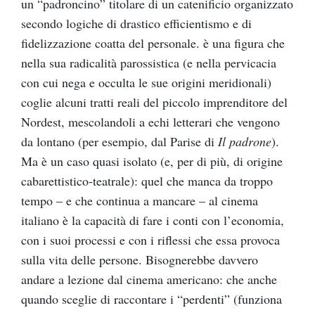
un “padroncino” titolare di un catenificio organizzato
secondo logiche di drastico efficientismo e di
fidelizzazione coatta del personale. è una figura che
nella sua radicalità parossistica (e nella pervicacia
con cui nega e occulta le sue origini meridionali)
coglie alcuni tratti reali del piccolo imprenditore del
Nordest, mescolandoli a echi letterari che vengono
da lontano (per esempio, dal Parise di
Il padrone
).
Ma è un caso quasi isolato (e, per di più, di origine
cabarettistico-teatrale): quel che manca da troppo
tempo – e che continua a mancare – al cinema
italiano è la capacità di fare i conti con l’economia,
con i suoi processi e con i riflessi che essa provoca
sulla vita delle persone. Bisognerebbe davvero
andare a lezione dal cinema americano: che anche
quando sceglie di raccontare i “perdenti” (funziona