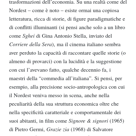
trasformazioni dell’economia. Su una realtà come del
Nordest – come è noto – esiste ormai una copiosa
letteratura, ricca di storie, di figure paradigmatiche e
di conflitti illuminanti (si pensi anche solo a un libro
come
Sghei
di Gina Antonio Stella, inviato del
Corriere della Sera
), ma il cinema italiano sembra
aver perduto la capacità di raccontare quelle storie (o
almeno di provarci) con la lucidità e la suggestione
con cui l’avevano fatto, qualche decennio fa, i
maestri della “commedia all’italiana”. Si pensi, per
esempio, alla precisione socio-antropologica con cui
il Nordest veniva messo in scena, anche nella
peculiarità della sua struttura economica oltre che
nella specificità caratteriale e comportamentale dei
suoi abitanti, in film come
Signore & signori
(1965)
di Pietro Germi,
Grazie zia
(1968) di Salvatore