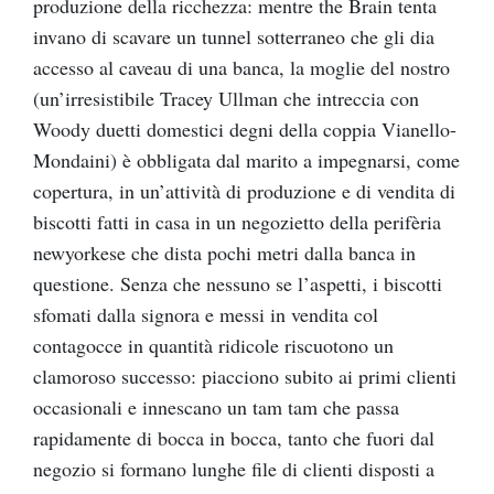
produzione della ricchezza: mentre the Brain tenta
invano di scavare un tunnel sotterraneo che gli dia
accesso al caveau di una banca, la moglie del nostro
(un’irresistibile Tracey Ullman che intreccia con
Woody duetti domestici degni della coppia Vianello-
Mondaini) è obbligata dal marito a impegnarsi, come
copertura, in un’attività di produzione e di vendita di
biscotti fatti in casa in un negozietto della perifèria
newyorkese che dista pochi metri dalla banca in
questione. Senza che nessuno se l’aspetti, i biscotti
sfomati dalla signora e messi in vendita col
contagocce in quantità ridicole riscuotono un
clamoroso successo: piacciono subito ai primi clienti
occasionali e innescano un tam tam che passa
rapidamente di bocca in bocca, tanto che fuori dal
negozio si formano lunghe file di clienti disposti a