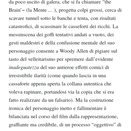
da poco uscito di galera, che si fa chiamare “the
Brain’~ (la Mente ... ), progetta colpi grossi, cerca di
scavare tunnel sotto le banche e tenta, con risultati
catastrofici, di scassinare le casseforti dei ricchi. La
messinscena dei goffi tentativi andati a vuoto, dei
gesti maldestri e della confusione mentale del suo
personaggio consente a Woody Allen di pigiare sul
tasto del velleitarismo per spremere dall’evidente
inadeguatezza
del suo antieroe effetti comici di
irresistibile ilarità (come quando lascia in una
cassaforte appena aperta la collana autentica che
voleva rapinare, portandosi via la copia che si era
fatto realizzare da un falsario). Ma la costruzione
ironica del personaggio inetto e fallimentare è
bilanciata nel corso del film dalla rappresentazione,
graffiante ma credibile, di un processo “oggettivo” di