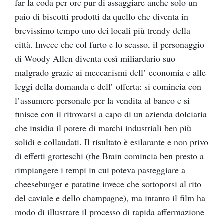
far la coda per ore pur di assaggiare anche solo un
paio di biscotti prodotti da quello che diventa in
brevissimo tempo uno dei locali più trendy della
città. Invece che col furto e lo scasso, il personaggio
di Woody Allen diventa così miliardario suo
malgrado grazie ai meccanismi dell’ economia e alle
leggi della domanda e dell’ offerta: si comincia con
l’assumere personale per la vendita al banco e si
finisce con il ritrovarsi a capo di un’azienda dolciaria
che insidia il potere di marchi industriali ben più
solidi e collaudati. Il risultato è esilarante e non privo
di effetti grotteschi (the Brain comincia ben presto a
rimpiangere i tempi in cui poteva pasteggiare a
cheeseburger e patatine invece che sottoporsi al rito
del caviale e dello champagne), ma intanto il film ha
modo di illustrare il processo di rapida affermazione