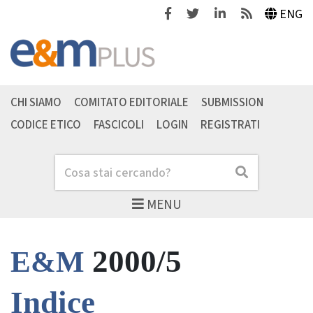
Facebook
Twitter
Linkedin
Feeds
ENG
CHI SIAMO
COMITATO EDITORIALE
SUBMISSION
CODICE ETICO
FASCICOLI
LOGIN
REGISTRATI
Cerca
Cerca
MENU
2000/5
E&M
Indice