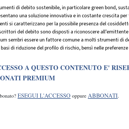
rumenti di debito sostenibile, in particolare green bond, sust
sentano una soluzione innovativa e in costante crescita per fin
nti si caratterizzano per la possibile presenza del cosiddett
crittori del debito sono disposti a riconoscere all’emittente
um sembri essere un fattore comune a molti strumenti di deb
 basi di riduzione del profilo di rischio, bensì nelle preferenze 
CCESSO A QUESTO CONTENUTO E' RISE
ONATI PREMIUM
ESEGUI L'ACCESSO
ABBONATI
bbonato?
oppure
.