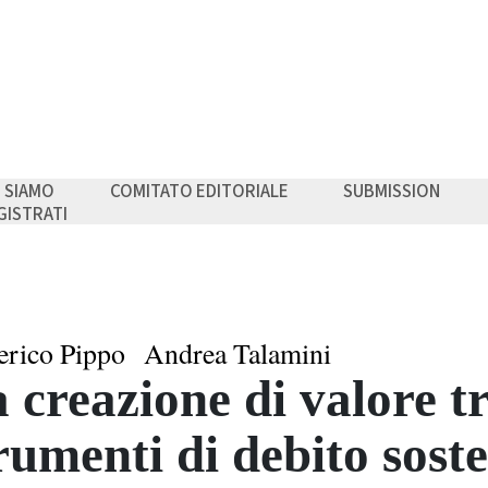
I SIAMO
COMITATO EDITORIALE
SUBMISSION
GISTRATI
erico Pippo
Andrea Talamini
 creazione di valore tr
rumenti di debito soste