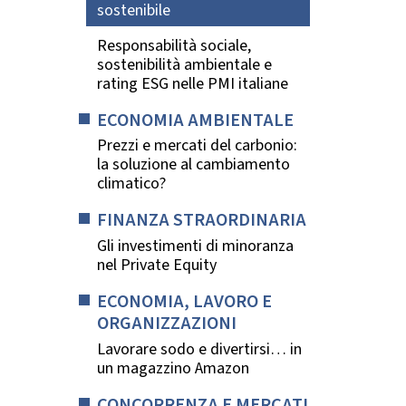
sostenibile
Responsabilità sociale,
sostenibilità ambientale e
rating ESG nelle PMI italiane
ECONOMIA AMBIENTALE
Prezzi e mercati del carbonio:
la soluzione al cambiamento
climatico?
FINANZA STRAORDINARIA
Gli investimenti di minoranza
nel Private Equity
ECONOMIA, LAVORO E
ORGANIZZAZIONI
Lavorare sodo e divertirsi… in
un magazzino Amazon
CONCORRENZA E MERCATI