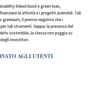
ainability-linked bond e green loan,
anziare le attività e i progetti aziendali. Tali
o greenium, il premio negativo che i
 per tali strumenti. Seppur la presenza del
ito sostenibile, la stessa non poggia su
degli investitori.
RVATO AGLI UTENTI