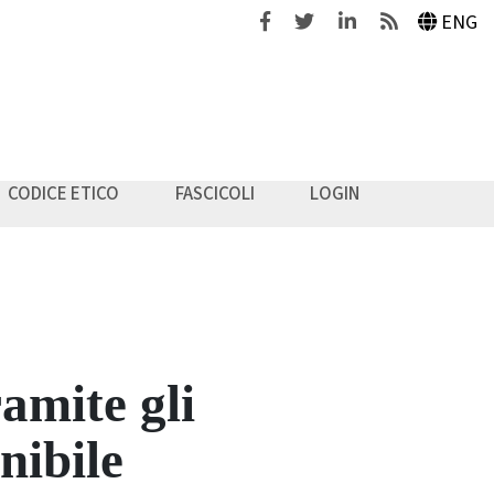
Facebook
Twitter
Linkedin
Feeds
ENG
CODICE ETICO
FASCICOLI
LOGIN
amite gli
nibile