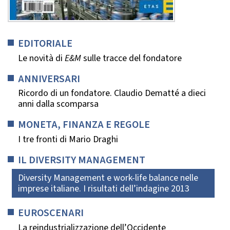
EDITORIALE
Le novità di
E&M
sulle tracce del fondatore
ANNIVERSARI
Ricordo di un fondatore. Claudio Dematté a dieci
anni dalla scomparsa
MONETA, FINANZA E REGOLE
I tre fronti di Mario Draghi
IL DIVERSITY MANAGEMENT
Diversity Management e work-life balance nelle
imprese italiane. I risultati dell’indagine 2013
EUROSCENARI
La reindustrializzazione dell’Occidente