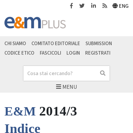
Facebook
Twitter
Linkedin
Feeds
ENG
CHI SIAMO
COMITATO EDITORIALE
SUBMISSION
CODICE ETICO
FASCICOLI
LOGIN
REGISTRATI
Cerca
Cerca
MENU
2014/3
E&M
Indice