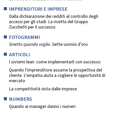
IMPRENDITORI E IMPRESE
Dalla dichiarazione dei redditi al controllo degli
accessi per gli stadi. La ricetta del Gruppo
Zucchetti per il successo
FOTOGRAMMI
Smetto quando voglio
. Sette uomini d’oro
ARTICOLI
I sistemi lean: come implementarli con successo
Quando l’imprenditore assume la prospettiva del
cliente. L’empatia aiuta a cogliere le opportunità di
mercato
La competitività vista dalle imprese
NUMBERS
Quando ai manager danno i numeri