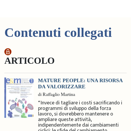
Contenuti collegati
ARTICOLO
MATURE PEOPLE: UNA RISORSA
DA VALORIZZARE
di Raffaglio Martina
“Invece di tagliare i costi sacrificando i
programmi di sviluppo della forza
lavoro, si dovrebbero mantenere o
ampliare queste attività,
indipendentemente dai cambiamenti
ciclici: le sfide del cambiamento ...