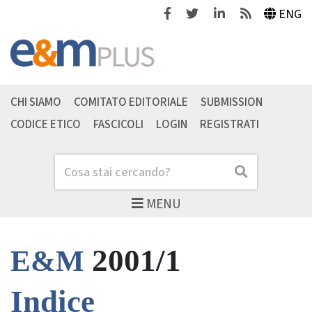
Facebook
Twitter
Linkedin
Feeds
ENG
CHI SIAMO
COMITATO EDITORIALE
SUBMISSION
CODICE ETICO
FASCICOLI
LOGIN
REGISTRATI
Cerca
Cerca
MENU
2001/1
E&M
Indice