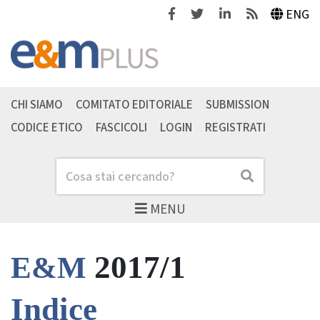
Facebook
Twitter
Linkedin
Feeds
ENG
CHI SIAMO
COMITATO EDITORIALE
SUBMISSION
CODICE ETICO
FASCICOLI
LOGIN
REGISTRATI
Cerca
Cerca
MENU
2017/1
E&M
Indice