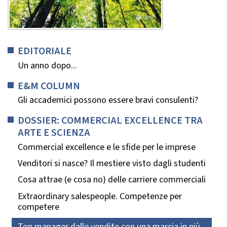
EDITORIALE
Un anno dopo...
E&M COLUMN
Gli accademici possono essere bravi consulenti?
DOSSIER: COMMERCIAL EXCELLENCE TRA
ARTE E SCIENZA
Commercial excellence e le sfide per le imprese
Venditori si nasce? Il mestiere visto dagli studenti
Cosa attrae (e cosa no) delle carriere commerciali
Extraordinary salespeople. Competenze per
competere
Top manager dalle vendite con una marcia in più