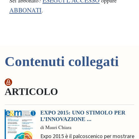
ESEGUI L'ACCESSO
Sei abbonato?
oppure
ABBONATI
.
Contenuti collegati
ARTICOLO
EXPO 2015: UNO STIMOLO PER
L’INNOVAZIONE ...
di Mauri Chiara
Expo 2015 è il palcoscenico per mostrare