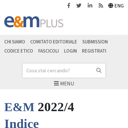
Facebook
Twitter
Linkedin
Feeds
ENG
CHI SIAMO
COMITATO EDITORIALE
SUBMISSION
CODICE ETICO
FASCICOLI
LOGIN
REGISTRATI
Cerca
Cerca
MENU
2022/4
E&M
Indice