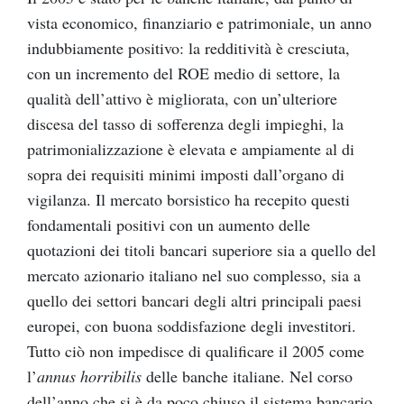
vista economico, finanziario e patrimoniale, un anno
indubbiamente positivo: la redditività è cresciuta,
con un incremento del ROE medio di settore, la
qualità dell’attivo è migliorata, con un’ulteriore
discesa del tasso di sofferenza degli impieghi, la
patrimonializzazione è elevata e ampiamente al di
sopra dei requisiti minimi imposti dall’organo di
vigilanza. Il mercato borsistico ha recepito questi
fondamentali positivi con un aumento delle
quotazioni dei titoli bancari superiore sia a quello del
mercato azionario italiano nel suo complesso, sia a
quello dei settori bancari degli altri principali paesi
europei, con buona soddisfazione degli investitori.
Tutto ciò non impedisce di qualificare il 2005 come
l’
annus horribilis
delle banche italiane. Nel corso
dell’anno che si è da poco chiuso il sistema bancario