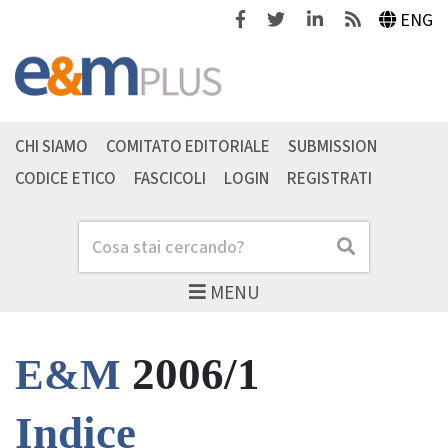
Facebook
Twitter
Linkedin
Feeds
ENG
CHI SIAMO
COMITATO EDITORIALE
SUBMISSION
CODICE ETICO
FASCICOLI
LOGIN
REGISTRATI
Cerca
Cerca
MENU
2006/1
E&M
Indice