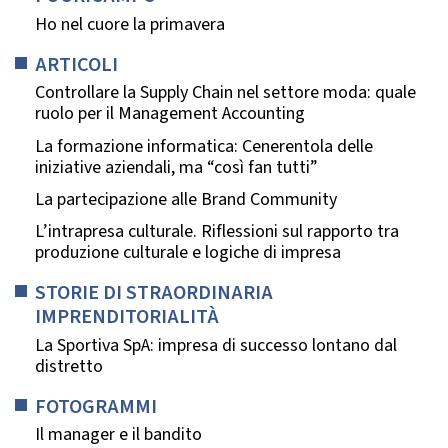
Ho nel cuore la primavera
ARTICOLI
Controllare la Supply Chain nel settore moda: quale
ruolo per il Management Accounting
La formazione informatica: Cenerentola delle
iniziative aziendali, ma “così fan tutti”
La partecipazione alle Brand Community
L’intrapresa culturale. Riflessioni sul rapporto tra
produzione culturale e logiche di impresa
STORIE DI STRAORDINARIA
IMPRENDITORIALITÀ
La Sportiva SpA: impresa di successo lontano dal
distretto
FOTOGRAMMI
Il manager e il bandito