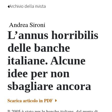
Archivio della rivista
Andrea Sironi
L’annus horribilis
delle banche
italiane. Alcune
idee per non
sbagliare ancora
Scarica articolo in PDF
Il 2005 è stato per le banche italiane, dal punto di